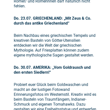
Römer/ und Römerinnen darf natürlich nicht
fehlen.
Do. 23.07. GRIECHENLAND: „Mit Zeus & Co.
durch das antike Griechenland“
Beim Nachbau eines griechischen Tempels und
kreativen Basteln von Götter-Utensilien
entdecken wir die Welt der griechischen
Mythologie. Auf Friesplatten können zudem
eigene mythologische Sagen gestaltet werden.
Do. 30.07. AMERIKA: „Vom Goldrausch und
den ersten Siedlern!“
Probiert euer Glück beim Goldwaschen und
macht an der lustigen Fotowand
Erinnerungsfotos im Westernstil. Kreativ wird es
beim Basteln von Traumfängern, Indianer-
Schmuck und eigenen Tomahawks. Dazu
gestalten wir eine Freiheitsstatue und entwerfen