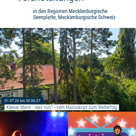
in den Regionen Mecklenburgische
Seenplatte, Mecklenburgische Schweiz
01.07.26 bis 30.06.27
Kleiner Mann - was nun? - vom Manuskript zum Welterfolg
Weiterlesen: "Steg in Flammen"