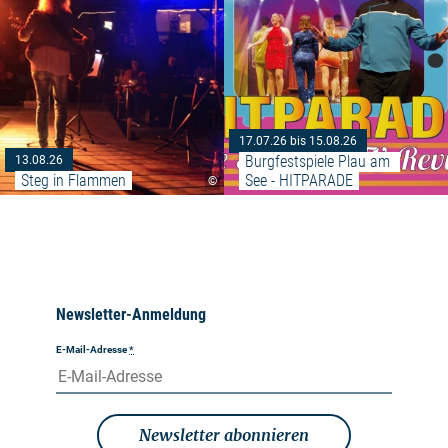
17.07.26 bis 15.08.26
Burgfestspiele Plau am 
13.08.26
Steg in Flammen
See - HITPARADE
©
Newsletter-Anmeldung
E-Mail-Adresse
*
Newsletter abonnieren