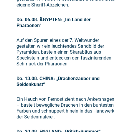
eigene Sheriff-Abzeichen.
Do. 06.08. ÄGYPTEN: „Im Land der
Pharaonen“
Auf den Spuren eines der 7. Weltwunder
gestalten wir ein leuchtendes Sandbild der
Pyramiden, basteln einen Skarabäus aus
Speckstein und entdecken den faszinierenden
Schmuck der Pharaonen.
Do. 13.08. CHINA: „Drachenzauber und
Seidenkunst“
Ein Hauch von Fernost zieht nach Ankershagen
– bastelt bewegliche Drachen in den buntesten
Farben und schnuppert hinein in das Handwerk
der Seidenmalerei.
Do. 20.08. ENGLAND: „British-Summer“