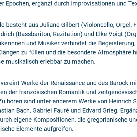
r Epochen, ergänzt durch Improvisationen und Tex
 besteht aus Juliane Gilbert (Violoncello, Orgel, Fl
rich (Bassbariton, Rezitation) und Elke Voigt (Org
ikerinnen und Musiker verbindet die Begeisterung,
längen zu füllen und die besondere Atmosphäre hi
e musikalisch erlebbar zu machen.
 vereint Werke der Renaissance und des Barock mi
en der französischen Romantik und zeitgenössisc
Zu hören sind unter anderem Werke von Heinrich S
tian Bach, Gabriel Fauré und Edvard Grieg. Ergän
rch eigene Kompositionen, die gregorianische un
ische Elemente aufgreifen.