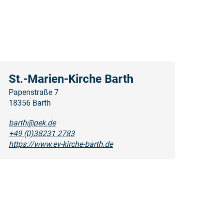
St.-Marien-Kirche Barth
Papenstraße 7
18356 Barth
barth@pek.de
+49 (0)38231 2783
https://www.ev-kirche-barth.de