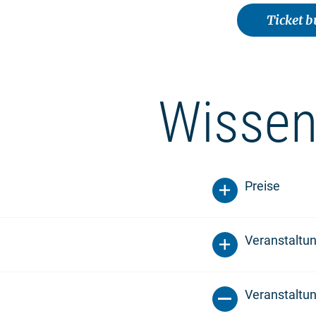
Ticket 
Wissen
Preise
Veranstaltu
Veranstaltun