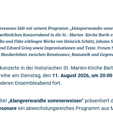
tresonare lädt mit seinem Programm „klangverwandte som
öhnlichen Konzertabend in die St.-Marien-Kirche Barth ei
ello und Flöte erklingen Werke von Heinrich Schütz, Johann 
und Edvard Grieg sowie Improvisationen und Texte. Freuen Si
s Musikerlebnis zwischen Renaissance, Romantik und Gegen
nzerte in der historischen St.-Marien-Kirche Bar
treihe am Dienstag, den
11. August 2026, um 20:00
deren Ensembleabend fort.
itel
„klangverwandte sommerweisen“
präsentiert 
esonare
ein abwechslungsreiches Programm aus 