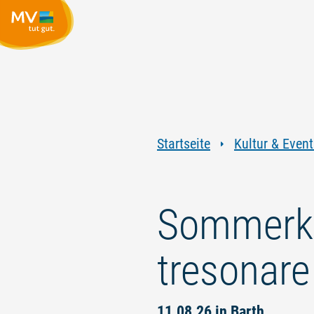
Startseite
Kultur & Event
Sommerko
tresonare
11.08.26 in Barth