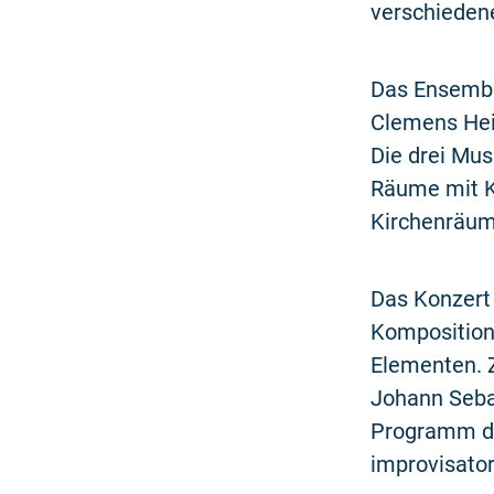
verschiedene
Das Ensemble
Clemens Heid
Die drei Mus
Räume mit K
Kirchenräum
Das Konzert
Komposition
Elementen. 
Johann Sebas
Programm du
improvisator