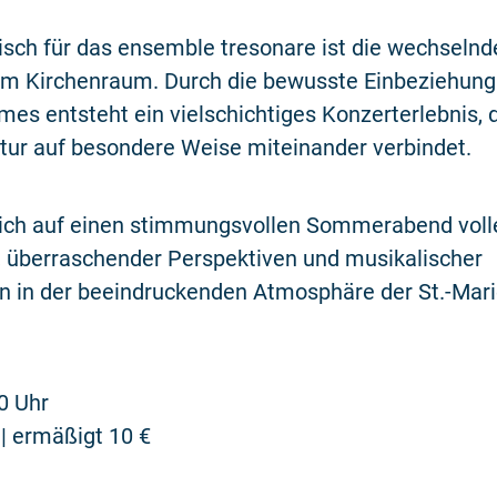
isch für das ensemble tresonare ist die wechselnd
 im Kirchenraum. Durch die bewusste Einbeziehung
es entsteht ein vielschichtiges Konzerterlebnis, 
tur auf besondere Weise miteinander verbindet.
sich auf einen stimmungsvollen Sommerabend voll
, überraschender Perspektiven und musikalischer
 in der beeindruckenden Atmosphäre der St.-Mari
0 Uhr
€ | ermäßigt 10 €