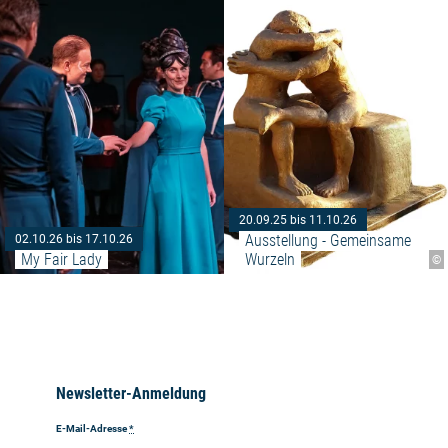
Weiterlesen: "My Fair Lady"
20.09.25 bis 11.10.26
Ausstellung - Gemeinsame 
02.10.26 bis 17.10.26
My Fair Lady
Wurzeln
©
Newsletter-Anmeldung
E-Mail-Adresse
*