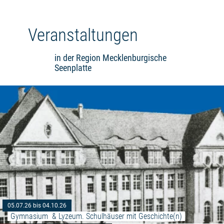
Veranstaltungen
in der Region Mecklenburgische
Seenplatte
05.07.26 bis 04.10.26
Gymnasium  & Lyzeum. Schulhäuser mit Geschichte(n)