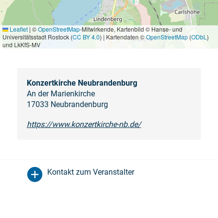
Leaflet
|
©
OpenStreetMap
-Mitwirkende, Kartenbild © Hanse- und
Universitätsstadt Rostock (
CC BY 4.0
) | Kartendaten ©
OpenStreetMap
(
ODbL
)
und LkKfS-MV
Konzertkirche Neubrandenburg
An der Marienkirche
17033 Neubrandenburg
https://www.konzertkirche-nb.de/
Kontakt zum Veranstalter