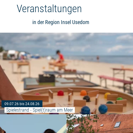
Veranstaltungen
in der Region Insel Usedom
09.07.26 bis 24.08.26
Spielestrand - Spiel(t)raum am Meer
Weiterlesen: ""Erlebnistanz" für 