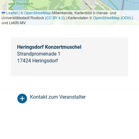
Leaflet
|
©
OpenStreetMap
-Mitwirkende, Kartenbild © Hanse- und
Universitätsstadt Rostock (
CC BY 4.0
) | Kartendaten ©
OpenStreetMap
(
ODbL
)
und LkKfS-MV
Heringsdorf Konzertmuschel
Strandpromenade 1
17424 Heringsdorf
Kontakt zum Veranstalter