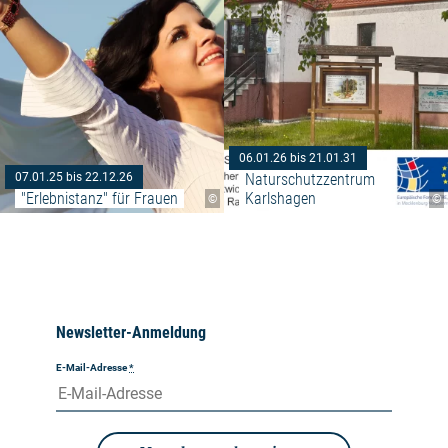
06.01.26 bis 21.01.31
Naturschutzzentrum 
07.01.25 bis 22.12.26
"Erlebnistanz" für Frauen
Karlshagen
©
©
Newsletter-Anmeldung
E-Mail-Adresse
*