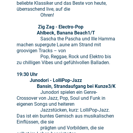
beliebte Klassiker und das Beste von heute,
überraschend live, auf die
Ohren!
Zig Zag
- Electro-Pop
Ahlbeck, Banana Beach
1/T
Sascha the Pascha und Ille Hamma
machen supergute Laune am Strand mit
groovigen Tracks – von
Pop, Reggae, Rock und Elektro bis
zu chilligen Vibes und gefühlvollen Balladen.
19:30
Uhr
Junodori
- LolliPop-Jazz
Bansin, Strandaufgang bei Kunze
3/K
Junodori spielen ein Genre-
Crossover von Jazz, Pop, Soul und Funk in
eigenen Songs und heiteren
Jazzstücken, kurz: LolliPop-Jazz.
Das ist ein buntes Gemisch aus musikalischen
Einflüssen, die sie
prägten und Vorbildern, die sie