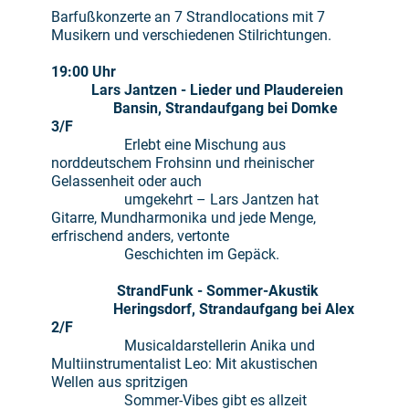
Barfußkonzerte an 7 Strandlocations mit 7
Musikern und verschiedenen Stilrichtungen.
19:00
Uhr
Lars Jantzen -
Lieder und Plaudereien
Bansin, Strandaufgang bei Domke
3/F
Erlebt eine Mischung aus
norddeutschem Frohsinn und rheinischer
Gelassenheit oder auch
umgekehrt – Lars Jantzen hat
Gitarre, Mundharmonika und jede Menge,
erfrischend anders, vertonte
Geschichten im Gepäck.
StrandFunk
-
Sommer-Akustik
Heringsdorf, Strandaufgang bei Alex
2/F
Musicaldarstellerin Anika und
Multiinstrumentalist Leo: Mit akustischen
Wellen aus spritzigen
Sommer-Vibes gibt es allzeit