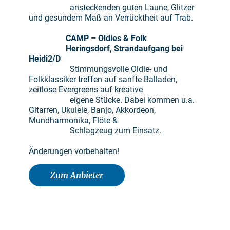
ansteckenden guten Laune, Glitzer
und gesundem Maß an Verrücktheit auf Trab.
CAMP
– Oldies & Folk
Heringsdorf, Strandaufgang bei
Heidi
2/D
Stimmungsvolle Oldie- und
Folkklassiker treffen auf sanfte Balladen,
zeitlose Evergreens auf kreative
eigene Stücke. Dabei kommen u.a.
Gitarren, Ukulele, Banjo, Akkordeon,
Mundharmonika, Flöte &
Schlagzeug zum Einsatz.
Änderungen vorbehalten!
Zum Anbieter