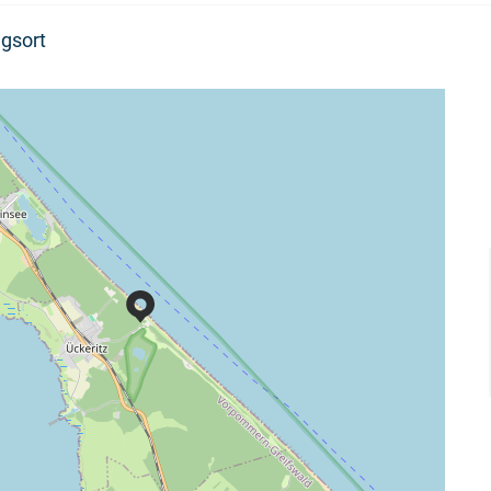
gsort