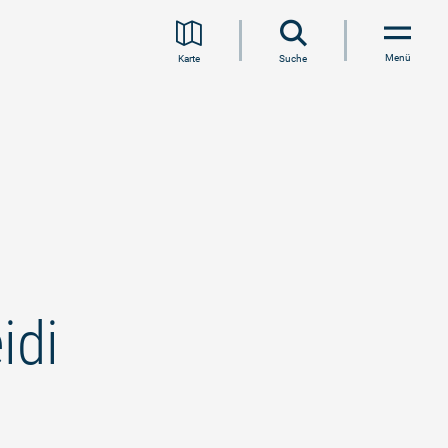
Menü
Karte
Suche
idi