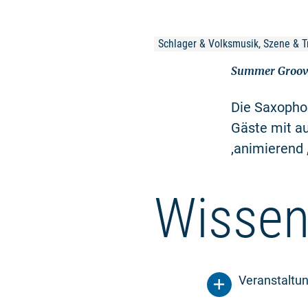
Schlager & Volksmusik, Szene & Tr
Summer Groove
Die Saxopho
Gäste mit a
,animierend 
Wissen
Veranstaltu