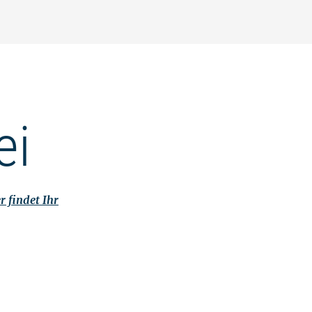
ei
r findet Ihr