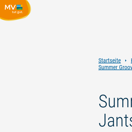
Startseite
Summer Groove
Summ
Jant