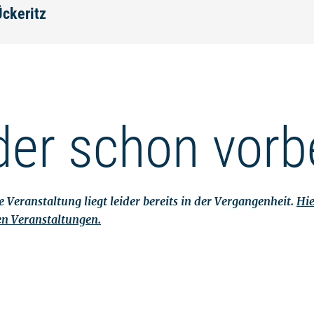
Ückeritz
der schon vorb
 Veranstaltung liegt leider bereits in der Vergangenheit.
Hie
en Veranstaltungen.