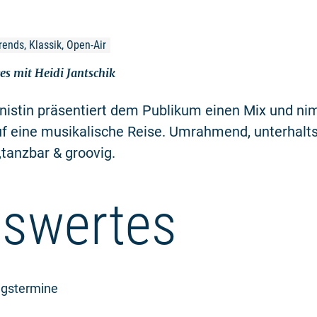
ends, Klassik, Open-Air
s mit Heidi Jantschik
nistin präsentiert dem Publikum einen Mix und ni
uf eine musikalische Reise. Umrahmend, unterhal
,tanzbar & groovig.
swertes
ngstermine