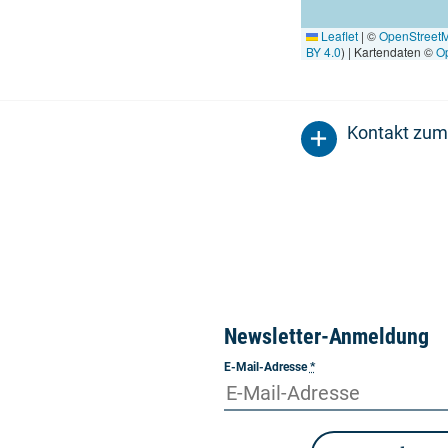
Leaflet
|
©
OpenStreet
BY 4.0
) | Kartendaten ©
O
Kontakt zum
Newsletter-Anmeldung
E-Mail-Adresse
*