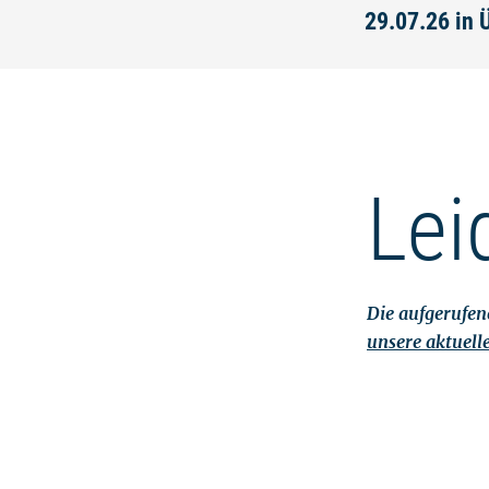
29.07.26 in 
Lei
Die aufgerufene
unsere aktuell