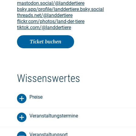
mastodon.social/@landdertiere
bsky.app/profile/landdertiere.bsky.social
threads.net/@landdertiere
flickr.com/photos/land-der-tiere
tiktok.com/@landdertiere
Ticket buchen
Wissenswertes
Preise
Veranstaltungstermine
Veranstaltungsort