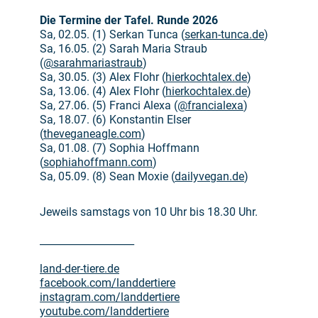
Die Termine der Tafel. Runde 2026
Sa, 02.05. (1) Serkan Tunca (
serkan-tunca.de
)
Sa, 16.05. (2) Sarah Maria Straub
(
@sarahmariastraub
)
Sa, 30.05. (3) Alex Flohr (
hierkochtalex.de
)
Sa, 13.06. (4) Alex Flohr (
hierkochtalex.de
)
Sa, 27.06. (5) Franci Alexa (
@francialexa
)
Sa, 18.07. (6) Konstantin Elser
(
theveganeagle.com
)
Sa, 01.08. (7) Sophia Hoffmann
(
sophiahoffmann.com
)
Sa, 05.09. (8) Sean Moxie (
dailyvegan.de
)
Jeweils samstags von 10 Uhr bis 18.30 Uhr.
___________________
land-der-tiere.de
facebook.com/landdertiere
instagram.com/landdertiere
youtube.com/landdertiere