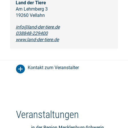
Land der Tiere
Am Lehmberg 3
19260 Vellahn
info@land-der-tiere.de
038848-229400
www.land-der-tiere.de
Kontakt zum Veranstalter
Veranstaltungen
in der Region Mecklenburg-Schwerin