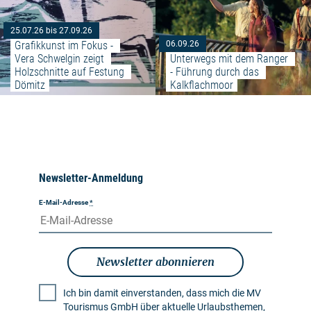
25.07.26 bis 27.09.26
Grafikkunst im Fokus - 
06.09.26
Vera Schwelgin zeigt 
Unterwegs mit dem Ranger 
Holzschnitte auf Festung 
- Führung durch das 
Dömitz
Kalkflachmoor
Newsletter-Anmeldung
E-Mail-Adresse
*
Newsletter abonnieren
Ich bin damit einverstanden, dass mich die MV
Tourismus GmbH über aktuelle Urlaubsthemen,