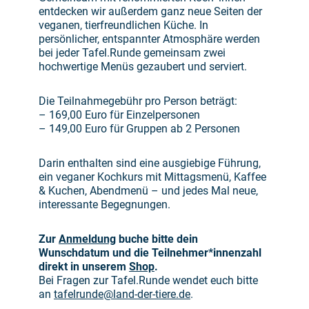
entdecken wir außerdem ganz neue Seiten der
veganen, tierfreundlichen Küche. In
persönlicher, entspannter Atmosphäre werden
bei jeder Tafel.Runde gemeinsam zwei
hochwertige Menüs gezaubert und serviert.
Die Teilnahmegebühr pro Person beträgt:
– 169,00 Euro für Einzelpersonen
– 149,00 Euro für Gruppen ab 2 Personen
Darin enthalten sind eine ausgiebige Führung,
ein veganer Kochkurs mit Mittagsmenü, Kaffee
& Kuchen, Abendmenü – und jedes Mal neue,
interessante Begegnungen.
Zur
Anmeldung
buche bitte dein
Wunschdatum und die Teilnehmer*innenzahl
direkt in unserem
Shop
.
Bei Fragen zur Tafel.Runde wendet euch bitte
an
tafelrunde@land-der-tiere.de
.