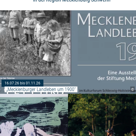
16.07.26 bis 01.11.26
„Mecklenburger Landleben um 1900“
©
Weiterlesen: "Grafikkunst im Fo