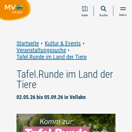
Zum
Zur
Zur
Zum
Menü
Karte
Suche
Inhalt
Navigation
Volltextsuche
Footer
springen
springen
springen
springen
Startseite
Kultur & Events
Veranstaltungssuche
Tafel.Runde im Land der Tiere
Tafel.Runde im Land der
Tiere
02.05.26 bis 05.09.26 in Vellahn