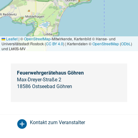
Leaflet
|
©
OpenStreetMap
-Mitwirkende, Kartenbild © Hanse- und
Universitätsstadt Rostock (
CC BY 4.0
) | Kartendaten ©
OpenStreetMap
(
ODbL
)
und LkKfS-MV
Feuerwehrgerätehaus Göhren
Max-Dreyer-Straße 2
18586 Ostseebad Göhren
Kontakt zum Veranstalter