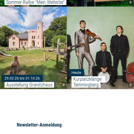
Sommer-Rallye "Mein Welterbe"
©
Weiterlesen: "Ausstellung Grani
Heute
Kurplatzklänge: 
29.03.26 bis 31.10.26
Ausstellung Granitzhaus
Temmingberg
©
©
Newsletter-Anmeldung