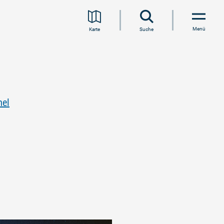
Menü
Karte
Suche
mel