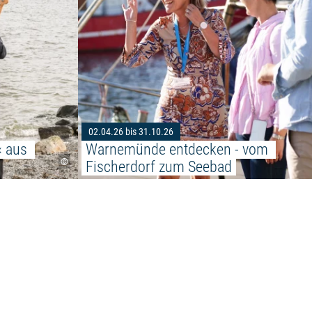
02.04.26 bis 31.10.26
 aus 
Warnemünde entdecken - vom 
©
Fischerdorf zum Seebad