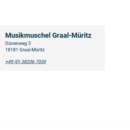
Musikmuschel Graal-Müritz
Dünenweg 3
18181 Graal-Müritz
+49 (0) 38206 7030