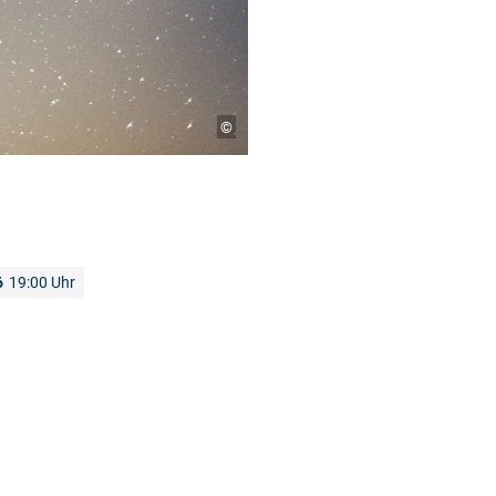
©
6
19:00 Uhr