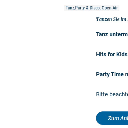
Tanz,Party & Disco, Open-Air
Tanzen Sie im 
Tanz unterm
Hits for Kids
Party Time m
Bitte beacht
Zum Anb