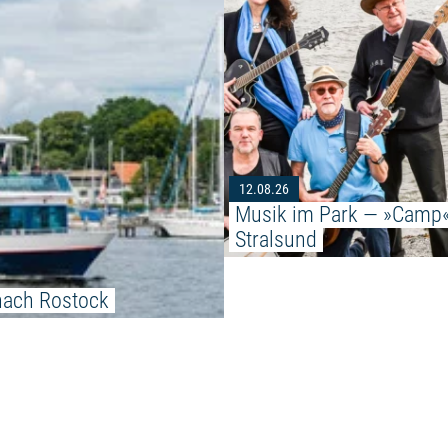
12.08.26
Musik im Park — »Camp«
Stralsund
nach Rostock