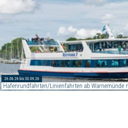
26.06.26 bis 30.09.26
Hafenrundfahrten/Linienfahrten ab Warnemünde 