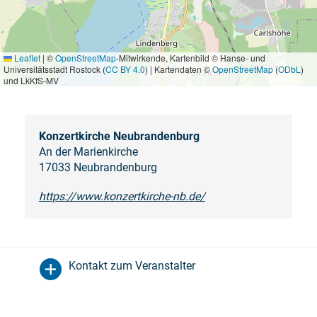
Leaflet
|
©
OpenStreetMap
-Mitwirkende, Kartenbild © Hanse- und
Universitätsstadt Rostock (
CC BY 4.0
) | Kartendaten ©
OpenStreetMap
(
ODbL
)
und LkKfS-MV
Konzertkirche Neubrandenburg
An der Marienkirche
17033 Neubrandenburg
https://www.konzertkirche-nb.de/
Kontakt zum Veranstalter