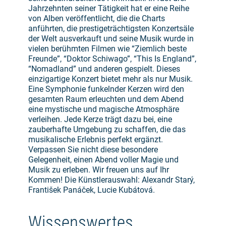
Jahrzehnten seiner Tätigkeit hat er eine Reihe
von Alben veröffentlicht, die die Charts
anführten, die prestigeträchtigsten Konzertsäle
der Welt ausverkauft und seine Musik wurde in
vielen berühmten Filmen wie “Ziemlich beste
Freunde”, “Doktor Schiwago”, “This Is England”,
“Nomadland” und anderen gespielt. Dieses
einzigartige Konzert bietet mehr als nur Musik.
Eine Symphonie funkelnder Kerzen wird den
gesamten Raum erleuchten und dem Abend
eine mystische und magische Atmosphäre
verleihen. Jede Kerze trägt dazu bei, eine
zauberhafte Umgebung zu schaffen, die das
musikalische Erlebnis perfekt ergänzt.
Verpassen Sie nicht diese besondere
Gelegenheit, einen Abend voller Magie und
Musik zu erleben. Wir freuen uns auf Ihr
Kommen! Die Künstlerauswahl: Alexandr Starý,
František Panáček, Lucie Kubátová.
Wissenswertes