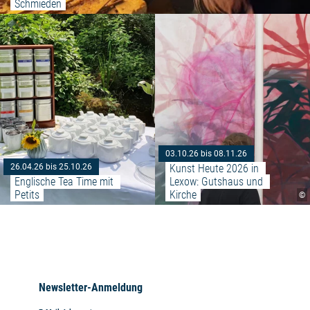
Schmieden
Weiterlesen: "Englische Tea Time
03.10.26 bis 08.11.26
Kunst Heute 2026 in 
26.04.26 bis 25.10.26
Englische Tea Time mit 
Lexow: Gutshaus und 
Petits
Kirche
©
Newsletter-Anmeldung