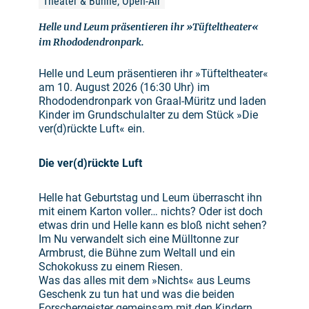
Theater & Bühne, Open-Air
Helle und Leum präsentieren ihr »Tüfteltheater«
im Rhododendronpark.
Helle und Leum präsentieren ihr »Tüfteltheater«
am 10. August 2026 (16:30 Uhr) im
Rhododendronpark von Graal-Müritz und laden
Kinder im Grundschulalter zu dem Stück »Die
ver(d)rückte Luft« ein.
Die ver(d)rückte Luft
Helle hat Geburtstag und Leum überrascht ihn
mit einem Karton voller… nichts? Oder ist doch
etwas drin und Helle kann es bloß nicht sehen?
Im Nu verwandelt sich eine Mülltonne zur
Armbrust, die Bühne zum Weltall und ein
Schokokuss zu einem Riesen.
Was das alles mit dem »Nichts« aus Leums
Geschenk zu tun hat und was die beiden
Forschergeister gemeinsam mit den Kindern