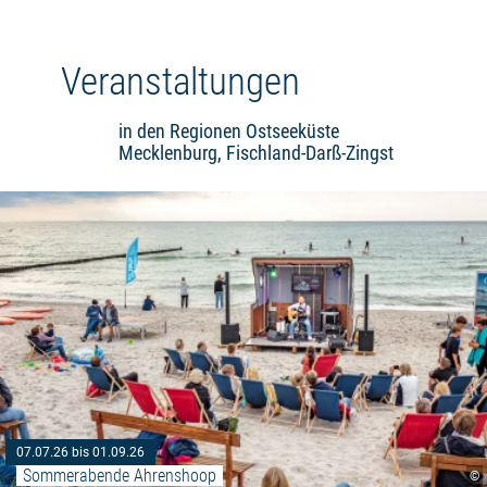
Veranstaltungen
in den Regionen Ostseeküste
Mecklenburg, Fischland-Darß-Zingst
07.07.26 bis 01.09.26
Sommerabende Ahrenshoop
©