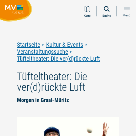
Zum
Zur
Zur
Zum
Menü
Karte
Suche
Inhalt
Navigation
Volltextsuche
Footer
springen
springen
springen
springen
Startseite
Kultur & Events
Veranstaltungssuche
Tüfteltheater: Die ver(d)rückte Luft
Tüfteltheater: Die
ver(d)rückte Luft
Morgen in Graal-Müritz