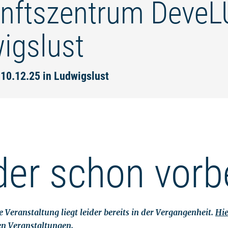
nftszentrum DeveL
igslust
 10.12.25 in Ludwigslust
der schon vorb
 Veranstaltung liegt leider bereits in der Vergangenheit.
Hie
en Veranstaltungen.