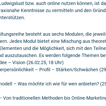
udwigslust bzw. auch online nutzen können, ist da
praxisnahe Kenntnisse zu vermitteln und den Grün
unterstützen.
ltungsreihe besteht aus sechs Modulen, die jeweil
ern. Jedes Modul bietet eine Mischung aus theore
Elementen und die Möglichkeit, sich mit den Teil
nd auszutauschen. Es werden folgende Themen be
dee – Vision (26.02.25, 18 Uhr)
rpersönlichkeit – Profil – Stärken/Schwächen (29
odell – Was möchte ich wie für wen anbieten? (25
– Von traditionellen Methoden bis Online-Marketing