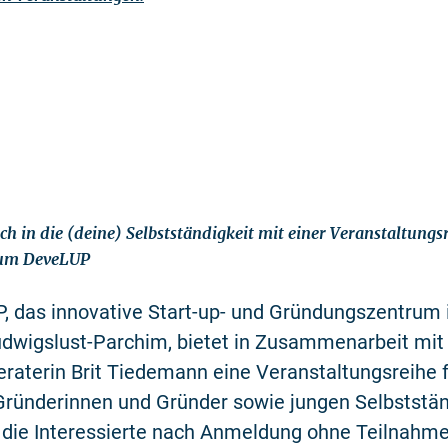
ich in die (deine) Selbstständigkeit mit einer Veranstaltungs
rum DeveLUP
, das innovative Start-up- und Gründungszentrum
udwigslust-Parchim, bietet in Zusammenarbeit mit
raterin Brit Tiedemann eine Veranstaltungsreihe 
ründerinnen und Gründer sowie jungen Selbststän
, die Interessierte nach Anmeldung ohne Teilnahm