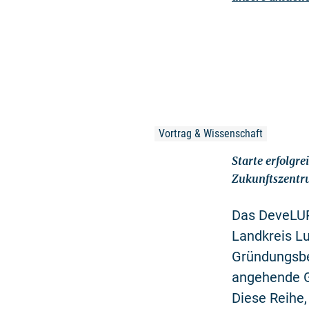
Vortrag & Wissenschaft
Starte erfolgre
Zukunftszent
Das DeveLUP
Landkreis L
Gründungsbe
angehende G
Diese Reihe