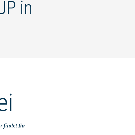
UP in
ei
r findet Ihr