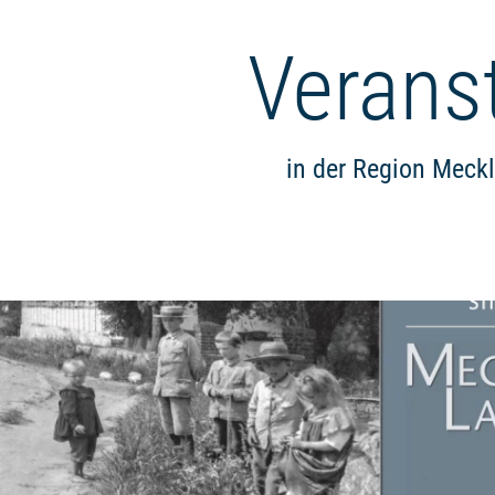
Verans
in der Region Meck