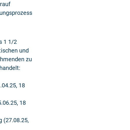
rauf
dungsprozess
s 1 1/2
tischen und
nehmenden zu
handelt:
.04.25, 18
.06.25, 18
 (27.08.25,