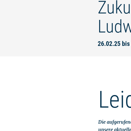
Zuku
Ludw
26.02.25 bis
Lei
Die aufgerufene
unsere aktuell