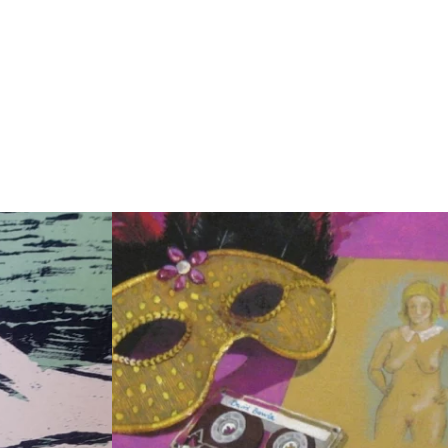
Weiterlesen: "Grafikkunst im Fokus - Vera Schw
Landleben um 1900“"