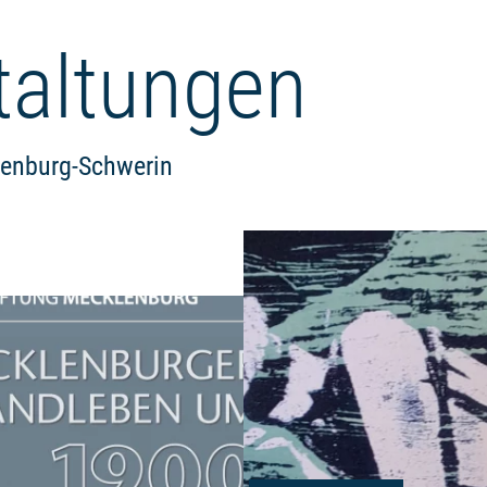
taltungen
lenburg-Schwerin
Weiterlesen: "„Mecklenburger 