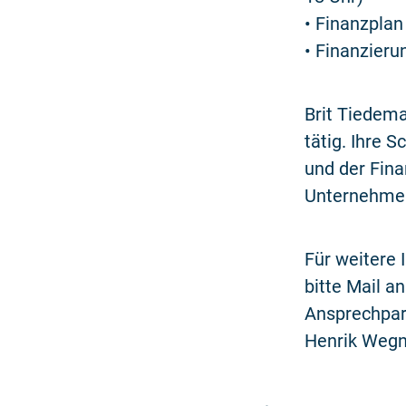
• Finanzplan
• Finanzieru
Brit Tiedema
tätig. Ihre 
und der Fina
Unternehmer
Für weitere
bitte Mail a
Ansprechpar
Henrik Wegn