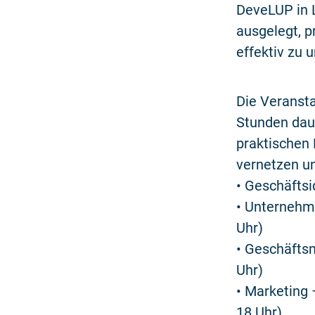
DeveLUP in L
ausgelegt, 
effektiv zu 
Die Veransta
Stunden dau
praktischen 
vernetzen u
• Geschäftsi
• Unternehme
Uhr)
• Geschäftsm
Uhr)
• Marketing 
18 Uhr)