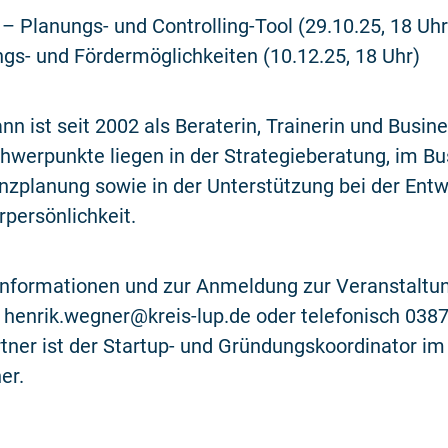
 – Planungs- und Controlling-Tool (29.10.25, 18 Uhr
ngs- und Fördermöglichkeiten (10.12.25, 18 Uhr)
nn ist seit 2002 als Beraterin, Trainerin und Busi
Schwerpunkte liegen in der Strategieberatung, im B
nzplanung sowie in der Unterstützung bei der Entw
persönlichkeit.
 Informationen und zur Anmeldung zur Veranstaltu
n henrik.wegner@kreis-lup.de oder telefonisch 03
tner ist der Startup- und Gründungskoordinator i
er.