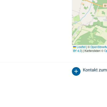
Leaflet
|
©
OpenStreet
BY 4.0
) | Kartendaten ©
O
Kontakt zum