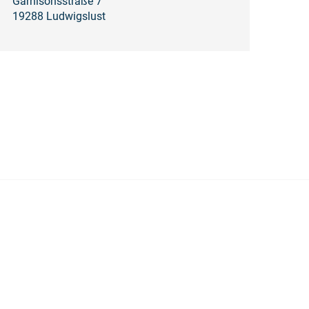
Garnisonsstraße 7
19288 Ludwigslust