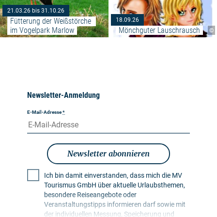
21.03.26 bis 31.10.26
Fütterung der Weißstörche 
18.09.26
im Vogelpark Marlow
Mönchguter Lauschrausch
©
Newsletter-Anmeldung
E-Mail-Adresse
*
Newsletter abonnieren
Ich bin damit einverstanden, dass mich die MV
Tourismus GmbH über aktuelle Urlaubsthemen,
besondere Reiseangebote oder
Veranstaltungstipps informieren darf sowie mit
der individuellen Messung, Speicherung und