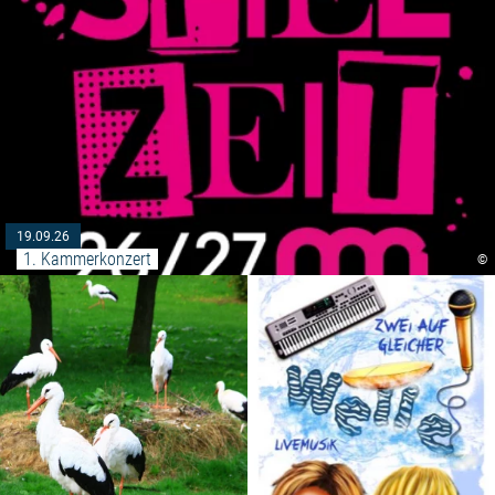
19.09.26
1. Kammerkonzert
©
Weiterlesen: "Fütterung der We