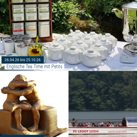
26.04.26 bis 25.10.26
Englische Tea Time mit Petits
Weiterlesen: "Ausstellung - Ge