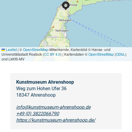
Leaflet
|
©
OpenStreetMap
-Mitwirkende, Kartenbild © Hanse- und
Universitätsstadt Rostock (
CC BY 4.0
) | Kartendaten ©
OpenStreetMap
(
ODbL
)
und LkKfS-MV
Kunstmuseum Ahrenshoop
Weg zum Hohen Ufer 36
18347 Ahrenshoop
info@kunstmuseum-ahrenshoop.de
+49 (0) 3822066790
https://kunstmuseum-ahrenshoop.de/