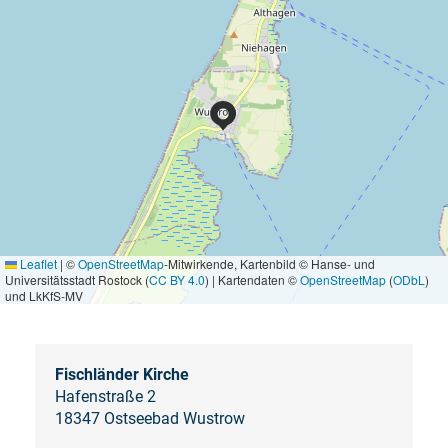
Leaflet
|
©
OpenStreetMap
-Mitwirkende, Kartenbild © Hanse- und
Universitätsstadt Rostock (
CC BY 4.0
) | Kartendaten ©
OpenStreetMap
(
ODbL
)
und LkKfS-MV
Fischländer Kirche
Hafenstraße 2
18347 Ostseebad Wustrow