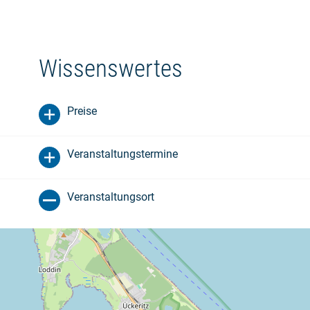
Wissenswertes
Preise
Veranstaltungstermine
Veranstaltungsort