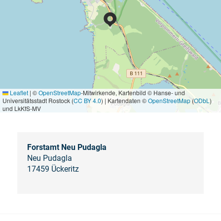
Leaflet
|
©
OpenStreetMap
-Mitwirkende, Kartenbild © Hanse- und
Universitätsstadt Rostock (
CC BY 4.0
) | Kartendaten ©
OpenStreetMap
(
ODbL
)
und LkKfS-MV
Forstamt Neu Pudagla
Neu Pudagla
17459 Ückeritz