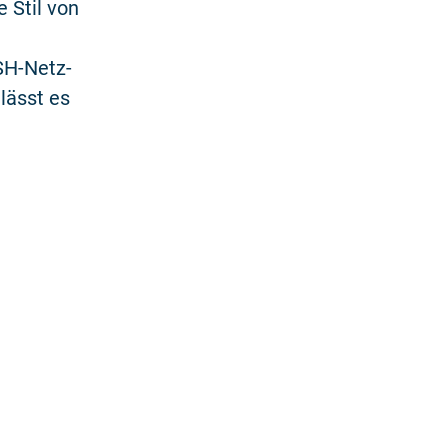
 Stil von
SH-Netz-
lässt es