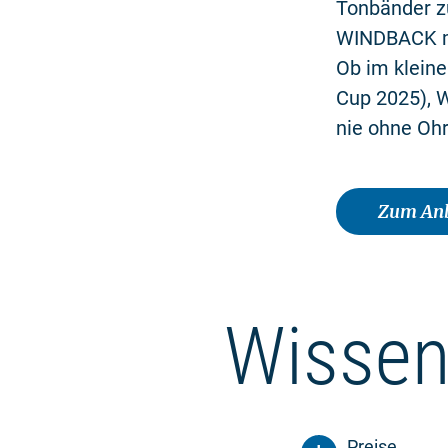
Tonbänder zu
WINDBACK mit
Ob im kleine
Cup 2025), W
nie ohne Oh
Zum Anb
Wissen
Preise