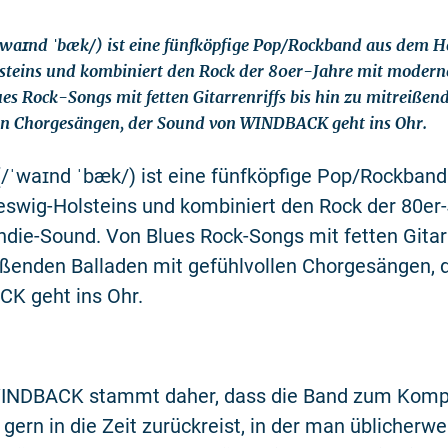
aɪnd ˈbæk/) ist eine fünfköpfige Pop/Rockband aus dem H
steins und kombiniert den Rock der 80er-Jahre mit moder
es Rock-Songs mit fetten Gitarrenriffs bis hin zu mitreißen
len Chorgesängen, der Sound von WINDBACK geht ins Ohr.
ˈwaɪnd ˈbæk/) ist eine fünfköpfige Pop/Rockban
eswig-Holsteins und kombiniert den Rock der 80er
ie-Sound. Von Blues Rock-Songs mit fetten Gitarr
ißenden Balladen mit gefühlvollen Chorgesängen, 
K geht ins Ohr.
INDBACK stammt daher, dass die Band zum Komp
gern in die Zeit zurückreist, in der man üblicherwe