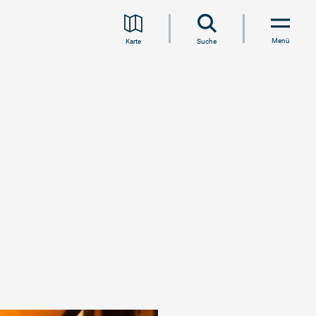
Menü
Karte
Suche