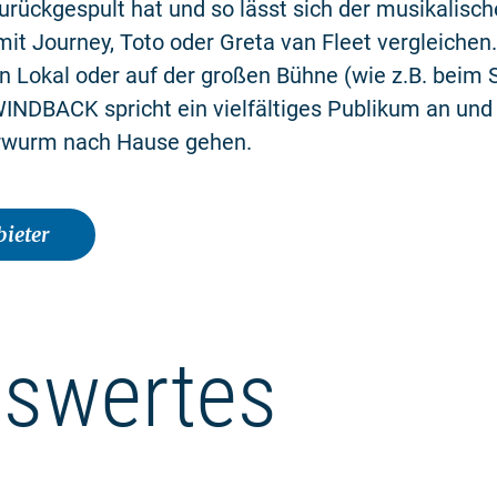
rückgespult hat und so lässt sich der musikalische
 Journey, Toto oder Greta van Fleet vergleichen.
n Lokal oder auf der großen Bühne (wie z.B. beim 
INDBACK spricht ein vielfältiges Publikum an und 
rwurm nach Hause gehen.
ieter
swertes