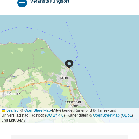
Veranstaltungsort
Leaflet
|
©
OpenStreetMap
-Mitwirkende, Kartenbild © Hanse- und
Universitätsstadt Rostock (
CC BY 4.0
) | Kartendaten ©
OpenStreetMap
(
ODbL
)
und LkKfS-MV