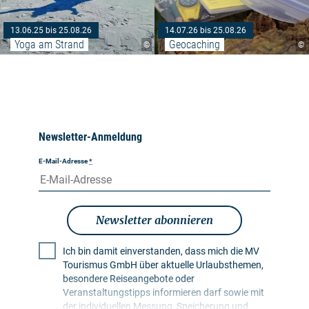
13.06.25 bis 25.08.26
14.07.26 bis 25.08.26
Yoga am Strand
Geocaching
©
©
Newsletter-Anmeldung
E-Mail-Adresse
*
Newsletter abonnieren
Ich bin damit einverstanden, dass mich die MV
Tourismus GmbH über aktuelle Urlaubsthemen,
besondere Reiseangebote oder
Veranstaltungstipps informieren darf sowie mit
der individuellen Messung, Speicherung und