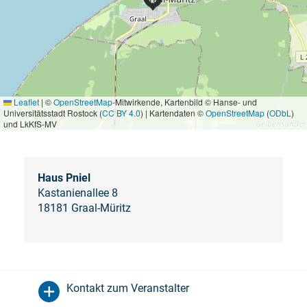
Leaflet
|
©
OpenStreetMap
-Mitwirkende, Kartenbild © Hanse- und
Universitätsstadt Rostock (
CC BY 4.0
) | Kartendaten ©
OpenStreetMap
(
ODbL
)
und LkKfS-MV
Haus Pniel
Kastanienallee 8
18181 Graal-Müritz
Kontakt zum Veranstalter