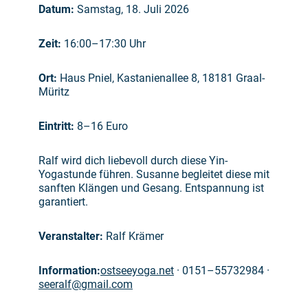
Datum:
Samstag, 18. Juli 2026
Zeit:
16:00–17:30 Uhr
Ort:
Haus Pniel, Kastanienallee 8, 18181 Graal-
Müritz
Eintritt:
8–16 Euro
Ralf wird dich liebevoll durch diese Yin-
Yogastunde führen. Susanne begleitet diese mit
sanften Klängen und Gesang. Entspannung ist
garantiert.
Veranstalter:
Ralf Krämer
Information:
ostseeyoga.net
·
0151–55732984
·
seeralf@gmail.com