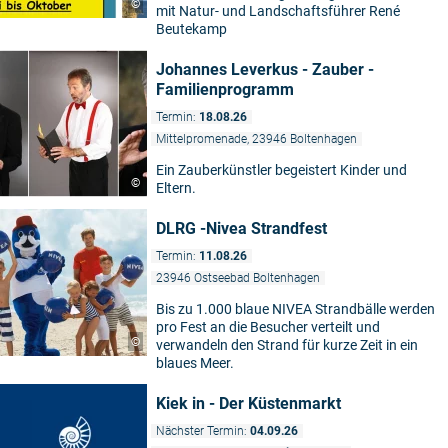
©
mit Natur- und Landschaftsführer René
Beutekamp
Johannes Leverkus - Zauber -
Familienprogramm
Termin:
18.08.26
Mittelpromenade, 23946 Boltenhagen
Ein Zauberkünstler begeistert Kinder und
©
Eltern.
DLRG -Nivea Strandfest
Termin:
11.08.26
23946 Ostseebad Boltenhagen
Bis zu 1.000 blaue NIVEA Strandbälle werden
pro Fest an die Besucher verteilt und
©
verwandeln den Strand für kurze Zeit in ein
blaues Meer.
Kiek in - Der Küstenmarkt
Nächster Termin:
04.09.26