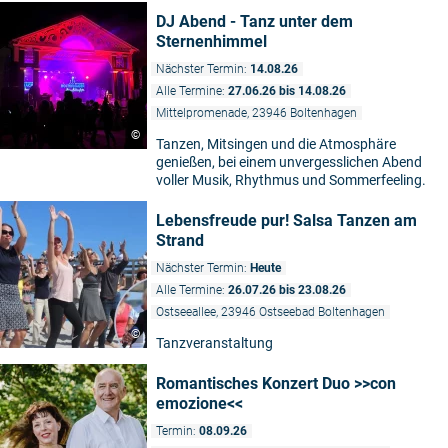
DJ Abend - Tanz unter dem
Sternenhimmel
Nächster Termin:
14.08.26
Alle Termine:
27.06.26 bis 14.08.26
Mittelpromenade, 23946 Boltenhagen
©
Tanzen, Mitsingen und die Atmosphäre
genießen, bei einem unvergesslichen Abend
voller Musik, Rhythmus und Sommerfeeling.
Lebensfreude pur! Salsa Tanzen am
Strand
Nächster Termin:
Heute
Alle Termine:
26.07.26 bis 23.08.26
Ostseeallee, 23946 Ostseebad Boltenhagen
©
Tanzveranstaltung
Romantisches Konzert Duo >>con
emozione<<
Termin:
08.09.26