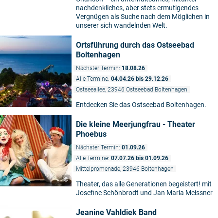
nachdenkliches, aber stets ermutigendes
Vergnügen als Suche nach dem Möglichen in
unserer sich wandelnden Welt.
Ortsführung durch das Ostseebad
Boltenhagen
Nächster Termin:
18.08.26
Alle Termine:
04.04.26 bis 29.12.26
Ostseeallee, 23946 Ostseebad Boltenhagen
©
Entdecken Sie das Ostseebad Boltenhagen.
Die kleine Meerjungfrau - Theater
Phoebus
Nächster Termin:
01.09.26
Alle Termine:
07.07.26 bis 01.09.26
Mittelpromenade, 23946 Boltenhagen
©
Theater, das alle Generationen begeistert! mit
Josefine Schönbrodt und Jan Maria Meissner
Jeanine Vahldiek Band