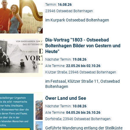
Termin:
16.08.26
23946 Ostseebad Boltenhagen
im Kurpark Ostseebad Boltenhagen
©
Dia-Vortrag "1803 - Ostseebad
Boltenhagen Bilder von Gestern und
Heute"
Nächster Termin:
19.08.26
Alle Termine:
22.05.26 bis 02.10.26
Klützer Straße, 23946 Ostseebad Boltenhagen
im Festsaal, Klützer Straße 11, Ostseebad
Boltenhagen
Öwer Land und See
Nächster Termin:
10.08.26
Alle Termine:
04.05.26 bis 26.10.26
Dorfstraße, 23946 Ostseebad Boltenhagen
Geführte Wanderung entlang der Steilküste