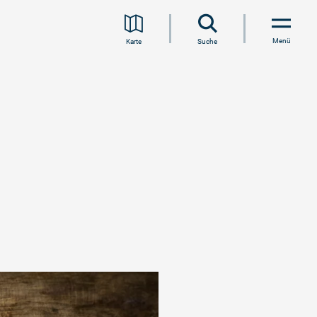
Menü
Karte
Suche