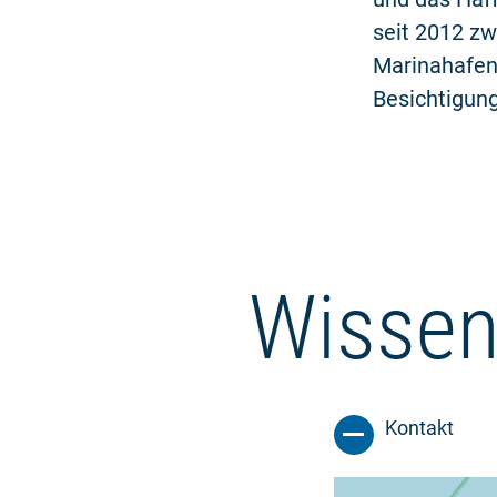
seit 2012 zw
Marinahafen 
Besichtigun
Wissen
Kontakt