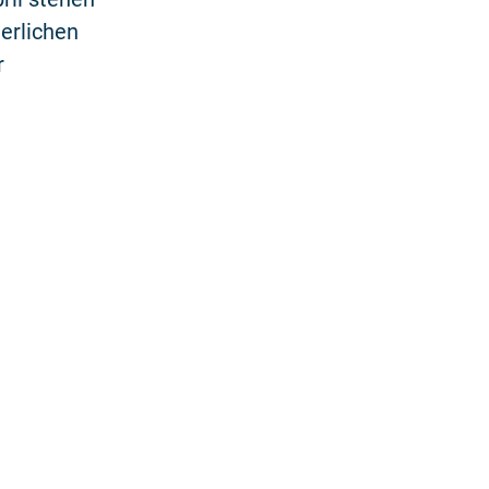
erlichen
r