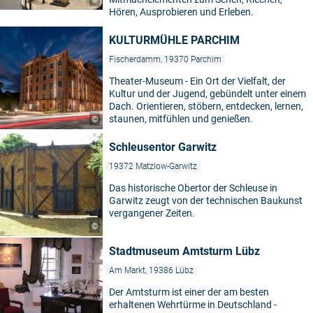
©
Hören, Ausprobieren und Erleben.
KULTURMÜHLE PARCHIM
Fischerdamm, 19370 Parchim
Theater-Museum - Ein Ort der Vielfalt, der
Kultur und der Jugend, gebündelt unter einem
Dach. Orientieren, stöbern, entdecken, lernen,
staunen, mitfühlen und genießen.
©
Schleusentor Garwitz
19372 Matzlow-Garwitz
Das historische Obertor der Schleuse in
Garwitz zeugt von der technischen Baukunst
vergangener Zeiten.
©
Stadtmuseum Amtsturm Lübz
Am Markt, 19386 Lübz
Der Amtsturm ist einer der am besten
erhaltenen Wehrtürme in Deutschland -