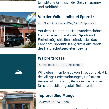
Einrichtung kann sich der Gast entspannen
und wohlfühlen.
Van der Valk Landhotel Spornitz
Am Alten Dütschower Weg, 19372 Spornitz
Vor dem Hintergrund einer wunderschönen
Naturkulisse und mit vielen Sport- und
Freizeitmöglichkeiten, befindet sich das
Landhotel Spornitz in MV, direkt am Rande
des Naturschutzgebietes "Lewitz".
Waldreiteroase
Ruhner Bergstr., 19372 Ziegendorf
Wir bieten Ihnen fern ab von Stress und Hektik
des Alltags Ferienwohnungen, Hofcafe mit
Veranstaltungsraum, Pensionspferdeboxen,
Dressurausbildungsstall, Reitunterricht.
Töpferei Blue Mango
Lewitzstr., 19374 Rusch