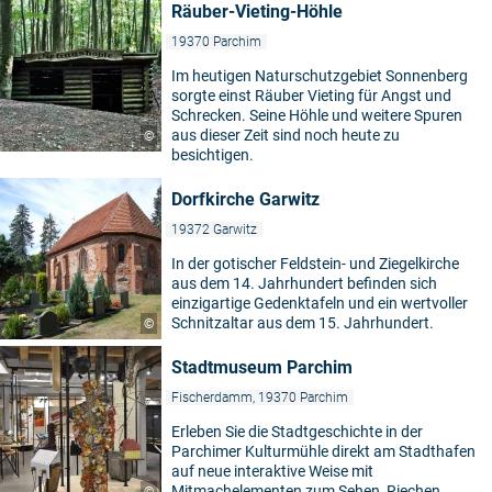
Räuber-Vieting-Höhle
19370 Parchim
Im heutigen Naturschutzgebiet Sonnenberg
sorgte einst Räuber Vieting für Angst und
Schrecken. Seine Höhle und weitere Spuren
aus dieser Zeit sind noch heute zu
©
besichtigen.
Dorfkirche Garwitz
19372 Garwitz
In der gotischer Feldstein- und Ziegelkirche
aus dem 14. Jahrhundert befinden sich
einzigartige Gedenktafeln und ein wertvoller
Schnitzaltar aus dem 15. Jahrhundert.
©
Stadtmuseum Parchim
Fischerdamm, 19370 Parchim
Erleben Sie die Stadtgeschichte in der
Parchimer Kulturmühle direkt am Stadthafen
auf neue interaktive Weise mit
Mitmachelementen zum Sehen, Riechen,