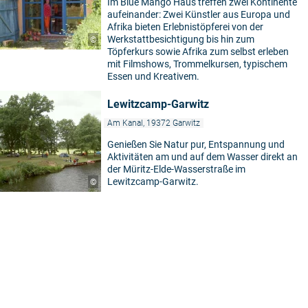
Im Blue Mango Haus treffen zwei Kontinente
aufeinander: Zwei Künstler aus Europa und
Afrika bieten Erlebnistöpferei von der
Werkstattbesichtigung bis hin zum
©
Töpferkurs sowie Afrika zum selbst erleben
mit Filmshows, Trommelkursen, typischem
Essen und Kreativem.
Lewitzcamp-Garwitz
Am Kanal, 19372 Garwitz
Genießen Sie Natur pur, Entspannung und
Aktivitäten am und auf dem Wasser direkt an
der Müritz-Elde-Wasserstraße im
Lewitzcamp-Garwitz.
©