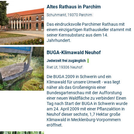
Altes Rathaus in Parchim
Schuhmarkt, 19370 Parchim
Das eindrucksvolle Parchimer Rathaus mit
einem einzigartigen Rathauskeller stammt mit
seiner Kernsubstanz aus dem 14.
Jahrhundert.
©
BUGA-Klimawald Neuhof
Jederzeit frei zugänglich
Riet Ut, 19306 Neuhof
Die BUGA 2009 in Schwerin und ein
Klimawald für unsere Umwelt - was liegt
©
näher als das Großereignis einer
Bundesgartenschau mit der Aufforstung
einer neuen Waldfläche zu verbinden! Einen
Tag nach Start der BUGA in Schwerin wurde
am 24. April 2009 mit einer Pflanzaktion in
Neuhof dieser sechste, 1,7 Hektar große
Klimawald in Mecklenburg-Vorpommern
eröffnet.