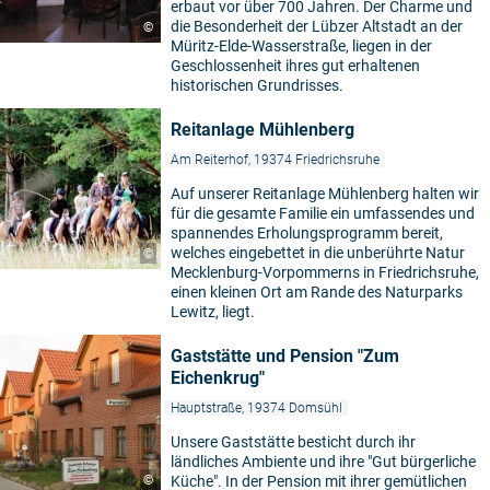
erbaut vor über 700 Jahren. Der Charme und
die Besonderheit der Lübzer Altstadt an der
©
Müritz-Elde-Wasserstraße, liegen in der
Geschlossenheit ihres gut erhaltenen
historischen Grundrisses.
Reitanlage Mühlenberg
Am Reiterhof, 19374 Friedrichsruhe
Auf unserer Reitanlage Mühlenberg halten wir
für die gesamte Familie ein umfassendes und
spannendes Erholungsprogramm bereit,
welches eingebettet in die unberührte Natur
©
Mecklenburg-Vorpommerns in Friedrichsruhe,
einen kleinen Ort am Rande des Naturparks
Lewitz, liegt.
Gaststätte und Pension "Zum
Eichenkrug"
Hauptstraße, 19374 Domsühl
Unsere Gaststätte besticht durch ihr
ländliches Ambiente und ihre "Gut bürgerliche
©
Küche". In der Pension mit ihrer gemütlichen