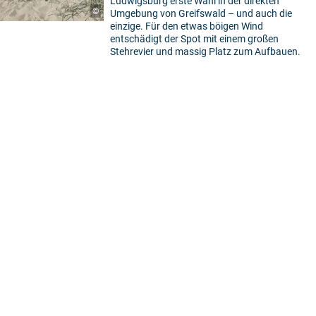
Ludwigsburg erste Wahl in der direkten
©
Umgebung von Greifswald – und auch die
einzige. Für den etwas böigen Wind
entschädigt der Spot mit einem großen
Stehrevier und massig Platz zum Aufbauen.