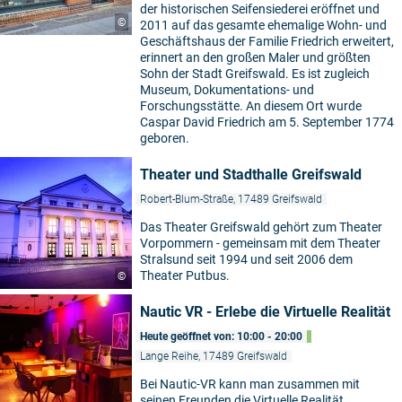
der historischen Seifensiederei eröffnet und
©
2011 auf das gesamte ehemalige Wohn- und
Geschäftshaus der Familie Friedrich erweitert,
erinnert an den großen Maler und größten
Sohn der Stadt Greifswald. Es ist zugleich
Museum, Dokumentations- und
Forschungsstätte. An diesem Ort wurde
Caspar David Friedrich am 5. September 1774
geboren.
Theater und Stadthalle Greifswald
Robert-Blum-Straße, 17489 Greifswald
Das Theater Greifswald gehört zum Theater
Vorpommern - gemeinsam mit dem Theater
Stralsund seit 1994 und seit 2006 dem
Theater Putbus.
©
Nautic VR - Erlebe die Virtuelle Realität
Heute geöffnet von: 10:00 - 20:00
Lange Reihe, 17489 Greifswald
Bei Nautic-VR kann man zusammen mit
seinen Freunden die Virtuelle Realität