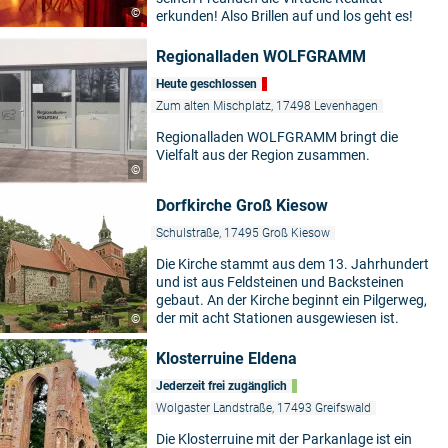
©
erkunden! Also Brillen auf und los geht es!
Regionalladen WOLFGRAMM
Heute geschlossen
Zum alten Mischplatz, 17498 Levenhagen
Regionalladen WOLFGRAMM bringt die
Vielfalt aus der Region zusammen.
©
Dorfkirche Groß Kiesow
Schulstraße, 17495 Groß Kiesow
Die Kirche stammt aus dem 13. Jahrhundert
und ist aus Feldsteinen und Backsteinen
gebaut. An der Kirche beginnt ein Pilgerweg,
der mit acht Stationen ausgewiesen ist.
©
Klosterruine Eldena
Jederzeit frei zugänglich
Wolgaster Landstraße, 17493 Greifswald
Die Klosterruine mit der Parkanlage ist ein