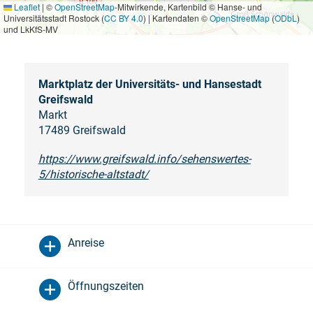
Leaflet
|
©
OpenStreetMap
-Mitwirkende, Kartenbild © Hanse- und
Universitätsstadt Rostock (
CC BY 4.0
) | Kartendaten ©
OpenStreetMap
(
ODbL
)
und LkKfS-MV
Marktplatz der Universitäts- und Hansestadt
Greifswald
Markt
17489 Greifswald
https://www.greifswald.info/sehenswertes-
5/historische-altstadt/
Anreise
Öffnungszeiten