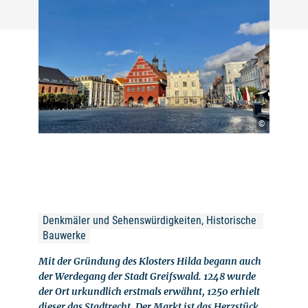
©
Denkmäler und Sehenswürdigkeiten, Historische 
Bauwerke
Mit der Gründung des Klosters Hilda begann auch
der Werdegang der Stadt Greifswald. 1248 wurde
der Ort urkundlich erstmals erwähnt, 1250 erhielt
dieser das Stadtrecht. Der Markt ist das Herzstück