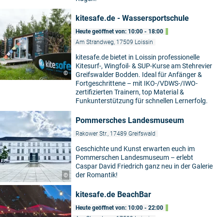
kitesafe.de - Wassersportschule
Heute geöffnet von: 10:00 - 18:00
Am Strandweg, 17509 Loissin
kitesafe.de bietet in Loissin professionelle
Kitesurf-, Wingfoil- & SUP-Kurse am Stehrevier
©
Greifswalder Bodden. Ideal für Anfänger &
Fortgeschrittene – mit IKO-/VDWS-/IWO-
zertifizierten Trainern, top Material &
Funkunterstützung für schnellen Lernerfolg.
Pommersches Landesmuseum
Rakower Str., 17489 Greifswald
Geschichte und Kunst erwarten euch im
Pommerschen Landesmuseum – erlebt
Caspar David Friedrich ganz neu in der Galerie
der Romantik!
©
kitesafe.de BeachBar
Heute geöffnet von: 10:00 - 22:00