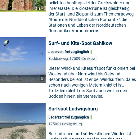
beliebtes Ausflugsziel der Greifswalder und
©
ihrer Gäste. Die Klosterruine ist gleichzeitig
der Start- und Zielpunkt zum Themenradweg
"Route der Norddeutschen Romantik", die
Stationen und Leben der Norddeutschen
Romantiker Vorpommerns.
Surf- und Kite-Spot Gahlkow
Jederzeit frei zugänglich
Boddenweg, 17509 Gahlkow
Dieser Wind- und Kitesurfspot funktioniert bei
Westwind über Nordwind bis Ostwind.
©
Besonders beliebt ist er bei Windsurfern, da es
schon nach wenigen Metern knietief ist.
Trotzdem bleibt der Spot auch weit in den
Bodden hinein ein Stehrevier.
Surfspot Ludwigsburg
Jederzeit frei zugänglich
17509 Ludwigsburg
Bei südlichen und südwestlichen Winden ist