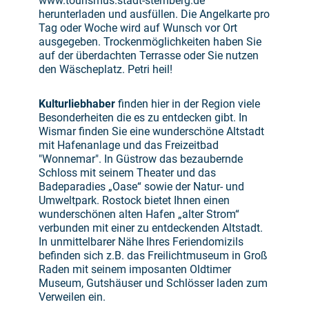
www.tourismus.stadt-sternberg.de
herunterladen und ausfüllen. Die Angelkarte pro
Tag oder Woche wird auf Wunsch vor Ort
ausgegeben. Trockenmöglichkeiten haben Sie
auf der überdachten Terrasse oder Sie nutzen
den Wäscheplatz. Petri heil!
Kulturliebhaber
finden hier in der Region viele
Besonderheiten die es zu entdecken gibt. In
Wismar finden Sie eine wunderschöne Altstadt
mit Hafenanlage und das Freizeitbad
"Wonnemar". In Güstrow das bezaubernde
Schloss mit seinem Theater und das
Badeparadies „Oase“ sowie der Natur- und
Umweltpark. Rostock bietet Ihnen einen
wunderschönen alten Hafen „alter Strom“
verbunden mit einer zu entdeckenden Altstadt.
In unmittelbarer Nähe Ihres Feriendomizils
befinden sich z.B. das Freilichtmuseum in Groß
Raden mit seinem imposanten Oldtimer
Museum, Gutshäuser und Schlösser laden zum
Verweilen ein.