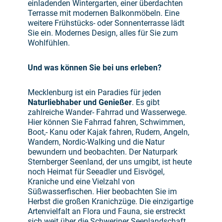
einladenden Wintergarten, einer überdachten
Terrasse mit modernen Balkonmöbeln. Eine
weitere Frühstücks- oder Sonnenterrasse lädt
Sie ein. Modernes Design, alles für Sie zum
Wohlfühlen.
Und was können Sie bei uns erleben?
Mecklenburg ist ein Paradies für jeden
Naturliebhaber und Genießer
. Es gibt
zahlreiche Wander- Fahrrad und Wasserwege.
Hier können Sie Fahrrad fahren, Schwimmen,
Boot,- Kanu oder Kajak fahren, Rudern, Angeln,
Wandern, Nordic-Walking und die Natur
bewundern und beobachten. Der Naturpark
Sternberger Seenland, der uns umgibt, ist heute
noch Heimat für Seeadler und Eisvögel,
Kraniche und eine Vielzahl von
Süßwasserfischen. Hier beobachten Sie im
Herbst die großen Kranichzüge. Die einzigartige
Artenvielfalt an Flora und Fauna, sie erstreckt
sich weit über die Schweriner Seenlandschaft