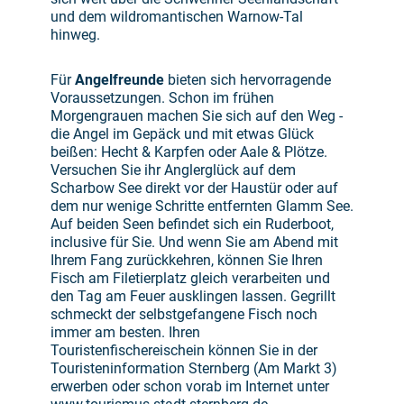
und dem wildromantischen Warnow-Tal
hinweg.
Für
Angelfreunde
bieten sich hervorragende
Voraussetzungen. Schon im frühen
Morgengrauen machen Sie sich auf den Weg -
die Angel im Gepäck und mit etwas Glück
beißen: Hecht & Karpfen oder Aale & Plötze.
Versuchen Sie ihr Anglerglück auf dem
Scharbow See direkt vor der Haustür oder auf
dem nur wenige Schritte entfernten Glamm See.
Auf beiden Seen befindet sich ein Ruderboot,
inclusive für Sie. Und wenn Sie am Abend mit
Ihrem Fang zurückkehren, können Sie Ihren
Fisch am Filetierplatz gleich verarbeiten und
den Tag am Feuer ausklingen lassen. Gegrillt
schmeckt der selbstgefangene Fisch noch
immer am besten. Ihren
Touristenfischereischein können Sie in der
Touristeninformation Sternberg (Am Markt 3)
erwerben oder schon vorab im Internet unter