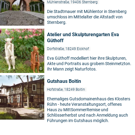
Mühlenstraße, 19406 Sternberg
Die Stadtmauer mit Mühlentor in Sternberg
umschloss im Mittelalter die Altstadt von
©
Sternberg.
Atelier und Skulpturengarten Eva
Güthoff
Dorfstraße, 18249 Eickhof
Eva Güthoff modelliert hier ihre Skulpturen,
Akte und Portraits aus grobem Steinmetzton.
©
Ihr Mann zeigt Naturfotos.
Gutshaus Boitin
Hofstraße, 18249 Boitin
Ehemaliges Gutsdomainenhaus des Klosters
Rühn - heute Veranstaltungsort, offenes
Haus zu MittSommerRemise und
Schlösserherbst und nach Anmeldung auch
©
Führungen im Gutshaus möglich.