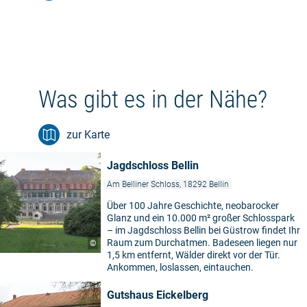
Was gibt es in der Nähe?
zur Karte
Jagdschloss Bellin
Am Belliner Schloss, 18292 Bellin
Über 100 Jahre Geschichte, neobarocker
Glanz und ein 10.000 m² großer Schlosspark
– im Jagdschloss Bellin bei Güstrow findet Ihr
Raum zum Durchatmen. Badeseen liegen nur
©
1,5 km entfernt, Wälder direkt vor der Tür.
Ankommen, loslassen, eintauchen.
Gutshaus Eickelberg