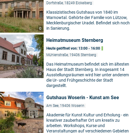
Dorfstraße, 18249 Eickelberg
Klassizistisches Gutshaus von 1840 im
Warnowtal. Gehörte der Familie von Lützow,
Mecklenburgischer Uradel. Befindet sich noch
in Sanierung.
©
Heimatmuseum Sternberg
Heute geöffnet von: 13:00 - 16:00
Mühlenstraße, 19406 Sternberg
Das Heimatmuseum befindet sich im ältesten
Haus der Stadt Sternberg. In insgesamt 14
©
Ausstellungsräumen wird hier unter anderem
die Ur- und Frühgeschichte der Stadt
dargestellt.
Gutshaus Woserin - Kunst am See
Am See, 19406 Woserin
Akademie für Kunst Kultur und Erholung - ein
kreativer zauberhafter Ort um kreativ zu
arbeiten. Workshops, Kurse und
Veranstaltungen auf verschiedenen Gebieten
©