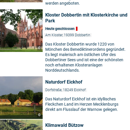
werden angeboten.
Kloster Dobbertin mit Klosterkirche und
Park
Heute geschlossen
Am Kloster, 19399 Dobbertin
Das Kloster Dobbertin wurde 1220 von
©
Mönchen des Benediktinerordens gegründet.
Es liegt malerisch am östlichen Ufer des
Dobbertiner Sees und ist eine der schönsten
noch erhaltenen Klosteranlagen
Norddeutschlands.
Naturdorf Eickhof
Dorfstraße, 18249 Eickhof
Das Naturdorf Eickhof ist ein idyllisches
Fleckchen Land im Herzen Mecklenburgs
direkt am Flusslauf der Warnow gelegen.
©
Klimawald Bützow