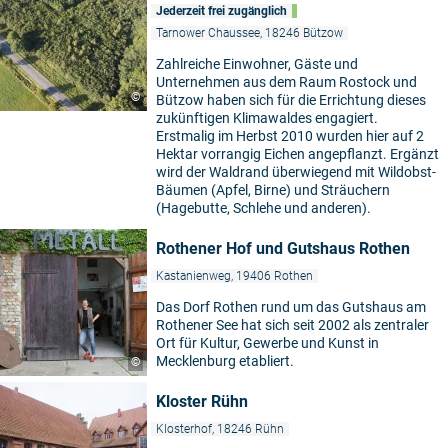
Jederzeit frei zugänglich
Tarnower Chaussee, 18246 Bützow
Zahlreiche Einwohner, Gäste und
Unternehmen aus dem Raum Rostock und
©
Bützow haben sich für die Errichtung dieses
zukünftigen Klimawaldes engagiert.
Erstmalig im Herbst 2010 wurden hier auf 2
Hektar vorrangig Eichen angepflanzt. Ergänzt
wird der Waldrand überwiegend mit Wildobst-
Bäumen (Apfel, Birne) und Sträuchern
(Hagebutte, Schlehe und anderen).
Rothener Hof und Gutshaus Rothen
Kastanienweg, 19406 Rothen
Das Dorf Rothen rund um das Gutshaus am
Rothener See hat sich seit 2002 als zentraler
Ort für Kultur, Gewerbe und Kunst in
Mecklenburg etabliert.
©
Kloster Rühn
Klosterhof, 18246 Rühn