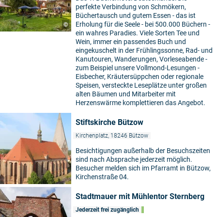
perfekte Verbindung von Schmökern,
Büchertausch und gutem Essen - das ist
Erholung für die Seele - bei 500.000 Büchern -
©
ein wahres Paradies. Viele Sorten Tee und
Wein, immer ein passendes Buch und
eingekuschelt in der Frühlingssonne, Rad- und
Kanutouren, Wanderungen, Vorleseabende -
zum Beispiel unsere Vollmond-Lesungen -
Eisbecher, Kräutersüppchen oder regionale
Speisen, versteckte Leseplätze unter großen
alten Bäumen und Mitarbeiter mit
Herzenswärme komplettieren das Angebot.
Stiftskirche Bützow
Kirchenplatz, 18246 Bützow
Besichtigungen außerhalb der Besuchszeiten
sind nach Absprache jederzeit möglich.
Besucher melden sich im Pfarramt in Bützow,
Kirchenstraße 04.
Stadtmauer mit Mühlentor Sternberg
Jederzeit frei zugänglich