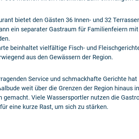
rant bietet den Gästen 36 Innen- und 32 Terrasse
nn ein separater Gastraum für Familienfeiern mit
den.
rte beinhaltet vielfältige Fisch- und Fleischgericht
wiegend aus den Gewässern der Region.
rragenden Service und schmackhafte Gerichte hat 
albude weit über die Grenzen der Region hinaus in
 gemacht. Viele Wassersportler nutzen die Gastr
für eine kurze Rast, um sich zu stärken.