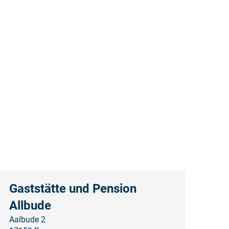
Gaststätte und Pension
Allbude
Aalbude 2