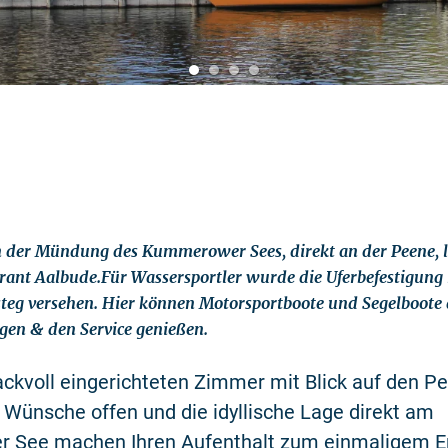
 der Mündung des Kummerower Sees, direkt an der Peene, l
rant Aalbude.Für Wassersportler wurde die Uferbefestigung
teg versehen. Hier können Motorsportboote und Segelboote d
egen & den Service genießen.
ckvoll eingerichteten Zimmer mit Blick auf den P
 Wünsche offen und die idyllische Lage direkt am
See machen Ihren Aufenthalt zum einmaligem Er