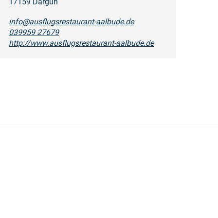
17159 Dargun
info@ausflugsrestaurant-aalbude.de
039959 27679
http://www.ausflugsrestaurant-aalbude.de