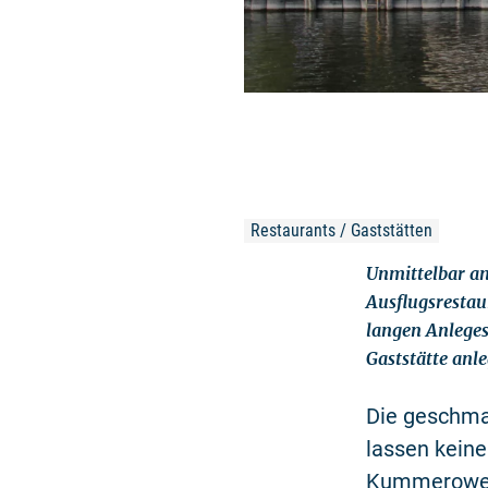
Restaurants / Gaststätten
Unmittelbar an
Ausflugsrestau
langen Anleges
Gaststätte anl
Die geschma
lassen keine
Kummerower 