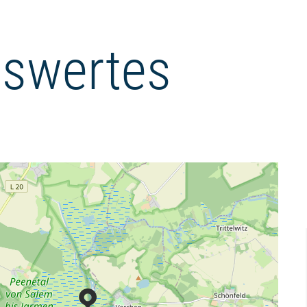
swertes