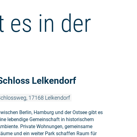
 es in der
Weiterlesen
Schloss Lelkendorf
chlossweg, 17168 Lelkendorf
wischen Berlin, Hamburg und der Ostsee gibt es
ine lebendige Gemeinschaft in historischem
mbiente. Private Wohnungen, gemeinsame
äume und ein weiter Park schaffen Raum für