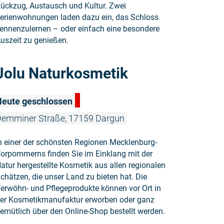
ückzug, Austausch und Kultur. Zwei
erienwohnungen laden dazu ein, das Schloss
ennenzulernen – oder einfach eine besondere
uszeit zu genießen.
Weiterlesen
Jolu Naturkosmetik
Heute geschlossen
emminer Straße, 17159 Dargun
n einer der schönsten Regionen Mecklenburg-
orpommerns finden Sie im Einklang mit der
atur hergestellte Kosmetik aus allen regionalen
chätzen, die unser Land zu bieten hat. Die
erwöhn- und Pflegeprodukte können vor Ort in
er Kosmetikmanufaktur erworben oder ganz
emütlich über den Online-Shop bestellt werden.