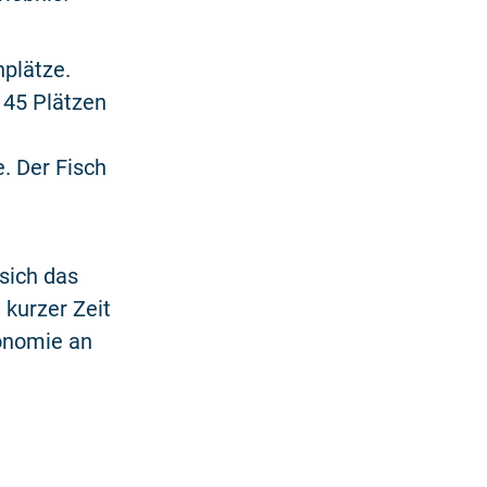
nplätze.
 45 Plätzen
e. Der Fisch
sich das
 kurzer Zeit
onomie an