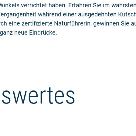
Winkels verrichtet haben. Erfahren Sie im wahrste
Vergangenheit während einer ausgedehnten Kutsch
rch eine zertifizierte Naturführerin, gewinnen Sie a
 ganz neue Eindrücke.
swertes