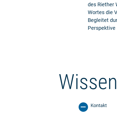
des Riether 
Wortes die 
Begleitet du
Perspektive
Wissen
Kontakt