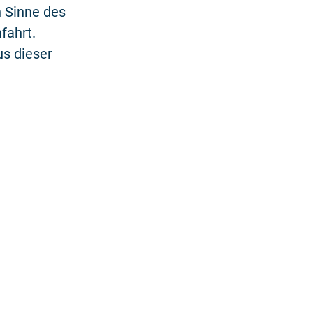
n Sinne des
fahrt.
us dieser