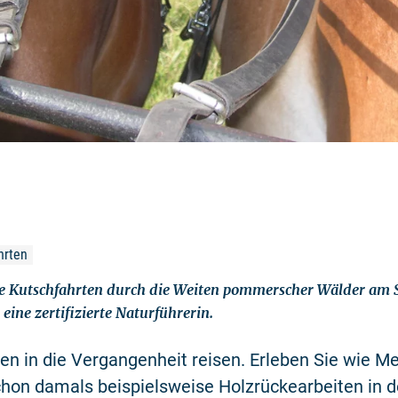
hrten
 Kutschfahrten durch die Weiten pommerscher Wälder am St
 eine zertifizierte Naturführerin.
en in die Vergangenheit reisen. Erleben Sie wie M
chon damals beispielsweise Holzrückearbeiten in 