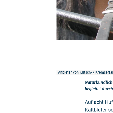
Anbieter von Kutsch- / Kremserfa
Naturkundliche
begleitet durch
Auf acht Huf
Kaltblüter s