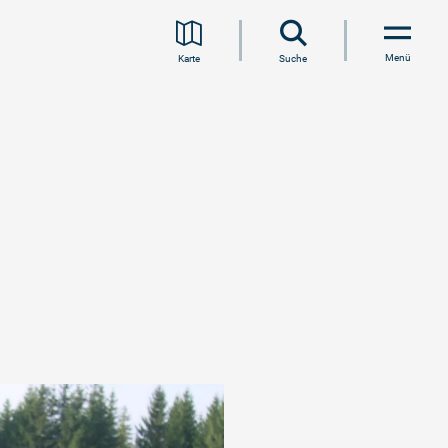
Menü
Karte
Suche