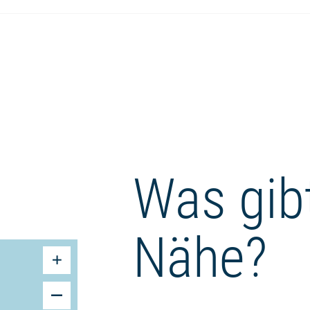
Was gibt
Nähe?