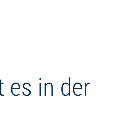
 es in der