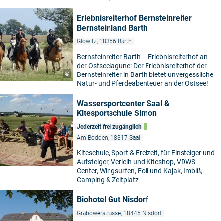
Erlebnisreiterhof Bernsteinreiter
Bernsteinland Barth
Glöwitz, 18356 Barth
Bernsteinreiter Barth – Erlebnisreiterhof an
der Ostseelagune: Der Erlebnisreiterhof der
©
Bernsteinreiter in Barth bietet unvergessliche
Natur- und Pferdeabenteuer an der Ostsee!
Wassersportcenter Saal &
Kitesportschule Simon
Jederzeit frei zugänglich
Am Bodden, 18317 Saal
Kiteschule, Sport & Freizeit, für Einsteiger und
Aufsteiger, Verleih und Kiteshop, VDWS
Center, Wingsurfen, Foil und Kajak, Imbiß,
Camping & Zeltplatz
Biohotel Gut Nisdorf
Grabowerstrasse, 18445 Nisdorf