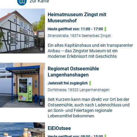
zur Karte
Heimatmuseum Zingst mit
Museumshof
Heute geöffnet von: 11:00 - 17:00
Strandstraße, 18374 Seeheilbad Zingst
Ein altes Kapitänshaus und ein transparenter
©
Anbau – das Zingster Museum ist ein
moderner Erlebnisort mit Geschichte.
Regiomat Ostseemühle
Langenhanshagen
Jederzeit frei zugänglich
Dorfstrasse, 18320 Langenhanshagen
Seit Kurzem kann man direkt vor Ort bei der
©
Ostseemühle, auch nach Ladenschluss und
an Sonn- und Feiertagen regionale
Lebensmittel bekommen.
EiEiOstsee
Heute geöffnet von: 08:00 - 15:00