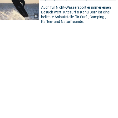
Auch für Nicht-Wassersportler immer einen
Besuch wert! Kitesurf & Kanu Born ist eine
©
beliebte Anlaufstelle für Surf-, Camping-,
Kaffee- und Naturfreunde.
5