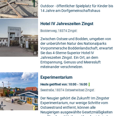
Outdoor - öffentlicher Spielplatz für Kinder bis
14 Jahre am Dorfgemeinschaftshaus
©
Hotel IV Jahreszeiten Zingst
Boddenweg, 18374 Zingst
Zwischen Ostsee und Bodden, umgeben von
der unberührten Natur des Nationalparks
Vorpommersche Boddenlandschaft, erwartet
Sie das 4-Sterne-Superior Hotel IV
©
Jahreszeiten Zingst. Ein Ort, an dem
Entspannung, Genuss und Meeresluft
miteinander verschmelzen.
Experimentarium
Heute geöffnet von: 10:00 - 16:00
Seestraße, 18374 Ostseeheilbad Zingst
Der Neugier gehört die Zukunft! Im Zingster
Experimentarium, nur wenige Schritte vom
Ostseestrand entfernt, können alle
Neugierigen ausgewählte Gesetzmäßigkeiten