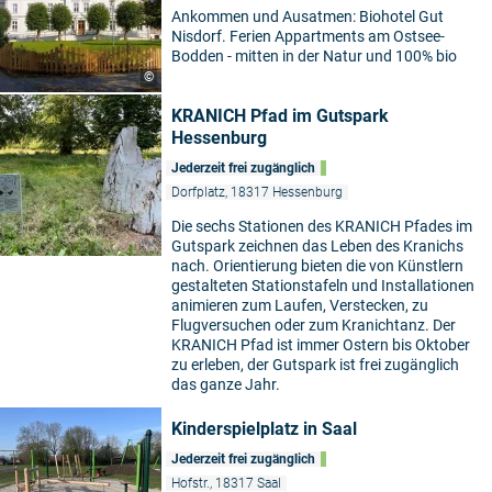
Ankommen und Ausatmen: Biohotel Gut
Nisdorf. Ferien Appartments am Ostsee-
Bodden - mitten in der Natur und 100% bio
©
KRANICH Pfad im Gutspark
Hessenburg
Jederzeit frei zugänglich
Dorfplatz, 18317 Hessenburg
Die sechs Stationen des KRANICH Pfades im
Gutspark zeichnen das Leben des Kranichs
nach. Orientierung bieten die von Künstlern
gestalteten Stationstafeln und Installationen
animieren zum Laufen, Verstecken, zu
Flugversuchen oder zum Kranichtanz. Der
KRANICH Pfad ist immer Ostern bis Oktober
zu erleben, der Gutspark ist frei zugänglich
das ganze Jahr.
Kinderspielplatz in Saal
Jederzeit frei zugänglich
Hofstr., 18317 Saal