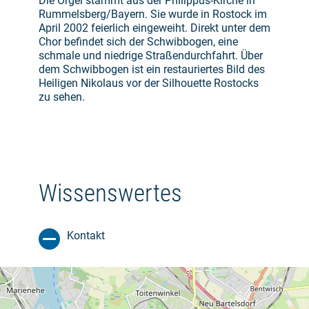
Die Orgel stammt aus der Philippus-Kirche in
Rummelsberg/Bayern. Sie wurde in Rostock im
April 2002 feierlich eingeweiht. Direkt unter dem
Chor befindet sich der Schwibbogen, eine
schmale und niedrige Straßendurchfahrt. Über
dem Schwibbogen ist ein restauriertes Bild des
Heiligen Nikolaus vor der Silhouette Rostocks
zu sehen.
Wissenswertes
Kontakt