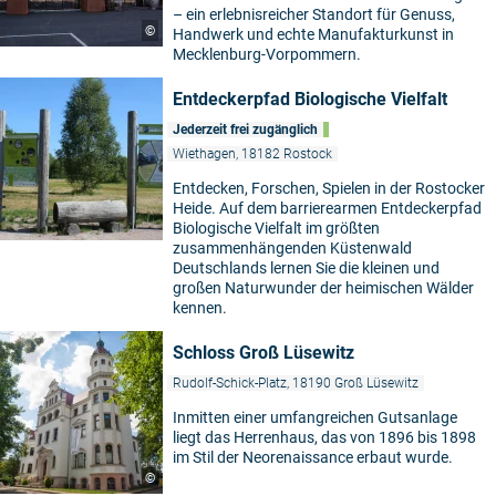
– ein erlebnisreicher Standort für Genuss,
©
Handwerk und echte Manufakturkunst in
Mecklenburg-Vorpommern.
Entdeckerpfad Biologische Vielfalt
Jederzeit frei zugänglich
Wiethagen, 18182 Rostock
Entdecken, Forschen, Spielen in der Rostocker
Heide. Auf dem barrierearmen Entdeckerpfad
Biologische Vielfalt im größten
zusammenhängenden Küstenwald
Deutschlands lernen Sie die kleinen und
großen Naturwunder der heimischen Wälder
kennen.
Schloss Groß Lüsewitz
Rudolf-Schick-Platz, 18190 Groß Lüsewitz
Inmitten einer umfangreichen Gutsanlage
liegt das Herrenhaus, das von 1896 bis 1898
im Stil der Neorenaissance erbaut wurde.
©