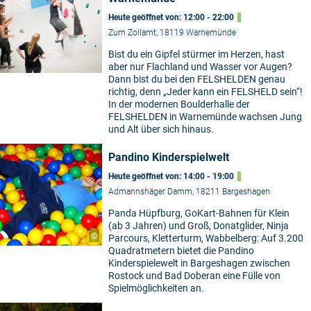
Heute geöffnet von: 12:00 - 22:00
Zum Zollamt, 18119 Warnemünde
Bist du ein Gipfel stürmer im Herzen, hast
aber nur Flachland und Wasser vor Augen?
Dann bist du bei den FELSHELDEN genau
richtig, denn „Jeder kann ein FELSHELD sein“!
In der modernen Boulderhalle der
FELSHELDEN in Warnemünde wachsen Jung
und Alt über sich hinaus.
Pandino Kinderspielwelt
Heute geöffnet von: 14:00 - 19:00
Admannshäger Damm, 18211 Bargeshagen
Panda Hüpfburg, GoKart-Bahnen für Klein
(ab 3 Jahren) und Groß, Donatglider, Ninja
©
Parcours, Kletterturm, Wabbelberg: Auf 3.200
Quadratmetern bietet die Pandino
Kinderspielewelt in Bargeshagen zwischen
Rostock und Bad Doberan eine Fülle von
Spielmöglichkeiten an.