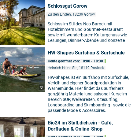
Schlossgut Gorow
Zu den Linden, 18239 Gorow
Schloss im Stil des Neo-Barock mit
Hotelzimmern und Gourmet-Restaurant
sowie mit wunderbarem Kulturgenuss wie
Lesungen, Dinnner-Abende und Konzerte
HW-Shapes Surfshop & Surfschule
Heute geöffnet von: 10:00 - 18:30
Heinrich-Heine-Str., 18119 Rostock
HW-Shapes ist ein Surfshop mit Surfschule,
Verleih und eigener Boardproduktion in
©
Warnemünde. Hier findet das Surferherz
ganzjährig Material und saisonal Kurse im
Bereich SUP, Wellenreiten, Kitesurfing,
Longboarding und Skimboarding - sowie die
passende Mode & Accessoires.
Bio24 im Stall.dich.ein - Café,
Dorfladen & Online-Shop