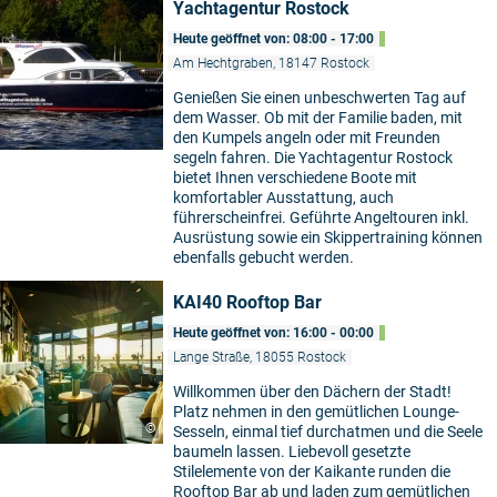
Yachtagentur Rostock
Heute geöffnet von: 08:00 - 17:00
Am Hechtgraben, 18147 Rostock
Genießen Sie einen unbeschwerten Tag auf
dem Wasser. Ob mit der Familie baden, mit
den Kumpels angeln oder mit Freunden
segeln fahren. Die Yachtagentur Rostock
bietet Ihnen verschiedene Boote mit
komfortabler Ausstattung, auch
führerscheinfrei. Geführte Angeltouren inkl.
Ausrüstung sowie ein Skippertraining können
ebenfalls gebucht werden.
KAI40 Rooftop Bar
Heute geöffnet von: 16:00 - 00:00
Lange Straße, 18055 Rostock
Willkommen über den Dächern der Stadt!
Platz nehmen in den gemütlichen Lounge-
©
Sesseln, einmal tief durchatmen und die Seele
baumeln lassen. Liebevoll gesetzte
Stilelemente von der Kaikante runden die
Rooftop Bar ab und laden zum gemütlichen