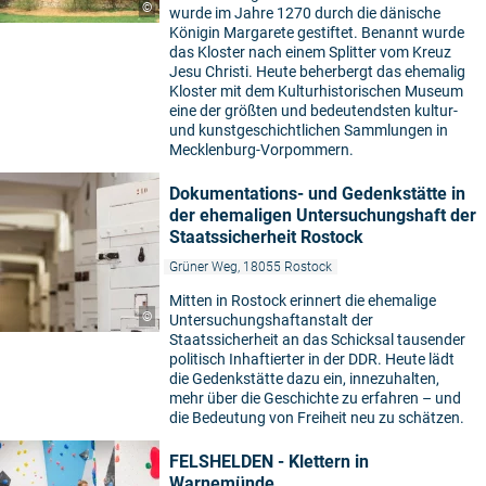
©
wurde im Jahre 1270 durch die dänische
Königin Margarete gestiftet. Benannt wurde
das Kloster nach einem Splitter vom Kreuz
Jesu Christi. Heute beherbergt das ehemalig
Kloster mit dem Kulturhistorischen Museum
eine der größten und bedeutendsten kultur-
und kunstgeschichtlichen Sammlungen in
Mecklenburg-Vorpommern.
Dokumentations- und Gedenkstätte in
der ehemaligen Untersuchungshaft der
Staatssicherheit Rostock
Grüner Weg, 18055 Rostock
Mitten in Rostock erinnert die ehemalige
©
Untersuchungshaftanstalt der
Staatssicherheit an das Schicksal tausender
politisch Inhaftierter in der DDR. Heute lädt
die Gedenkstätte dazu ein, innezuhalten,
mehr über die Geschichte zu erfahren – und
die Bedeutung von Freiheit neu zu schätzen.
FELSHELDEN - Klettern in
Warnemünde