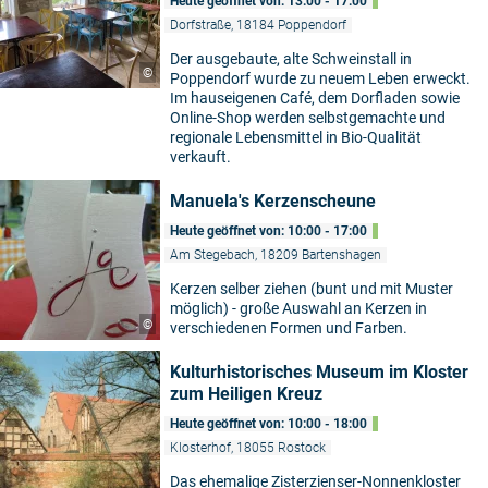
Heute geöffnet von: 13:00 - 17:00
Dorfstraße, 18184 Poppendorf
Der ausgebaute, alte Schweinstall in
©
Poppendorf wurde zu neuem Leben erweckt.
Im hauseigenen Café, dem Dorfladen sowie
Online-Shop werden selbstgemachte und
regionale Lebensmittel in Bio-Qualität
verkauft.
Manuela's Kerzenscheune
Heute geöffnet von: 10:00 - 17:00
Am Stegebach, 18209 Bartenshagen
Kerzen selber ziehen (bunt und mit Muster
möglich) - große Auswahl an Kerzen in
©
verschiedenen Formen und Farben.
Kulturhistorisches Museum im Kloster
zum Heiligen Kreuz
Heute geöffnet von: 10:00 - 18:00
Klosterhof, 18055 Rostock
Das ehemalige Zisterzienser-Nonnenkloster