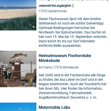
Jederzeit frei zugänglich
17373 Ueckermünde
Dieser Flachwasser-Spot mit dem breiten
Stehbereich ist noch ein echter Geheimtipp.
©
Optimale Bedingungen herrschen bei
Nordwest- bis Südostwinden. Das Surfen ist
hier vom 15. Mai bis 15. September verboten.
Dann könnt ihr ins nur fünf Kilometer
entfernte Bellin ausweichen.
Heimatmuseum Fischerstube
Mönkebude
Am Kamp, 17375 Mönkebude
Seit 2000 sind in der Fischerstube alle Dinge
zu finden, die das Leben im Dorf und in der
©
Region bestimmten. Auch die Touristinfo hat
hier ihren Sitz. Hier finden Sie Information,
Zimmervermittlung, Fahrradverleih,
Angelkartenverkauf, Souvenirs u. v. m.
Motormühle Lübs