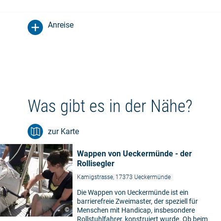
Anreise
Was gibt es in der Nähe?
zur Karte
Wappen von Ueckermünde - der
Rollisegler
Kamigstrasse, 17373 Ueckermünde
Die Wappen von Ueckermünde ist ein
barrierefreie Zweimaster, der speziell für
©
Menschen mit Handicap, insbesondere
Rollstuhlfahrer, konstruiert wurde. Ob beim