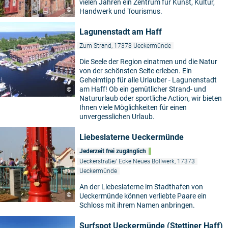
vielen Jahren ein Zentrum für Kunst, Kultur,
©
Handwerk und Tourismus.
Lagunenstadt am Haff
Zum Strand, 17373 Ueckermünde
Die Seele der Region einatmen und die Natur
von der schönsten Seite erleben. Ein
Geheimtipp für alle Urlauber - Lagunenstadt
am Haff! Ob ein gemütlicher Strand- und
©
Natururlaub oder sportliche Action, wir bieten
Ihnen viele Möglichkeiten für einen
unvergesslichen Urlaub.
Liebeslaterne Ueckermünde
Jederzeit frei zugänglich
Ueckerstraße/ Ecke Neues Bollwerk, 17373
Ueckermünde
An der Liebeslaterne im Stadthafen von
©
Ueckermünde können verliebte Paare ein
Schloss mit ihrem Namen anbringen.
Surfspot Ueckermünde (Stettiner Haff)