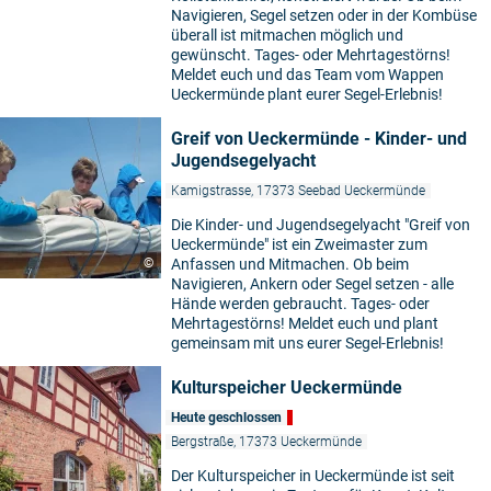
Navigieren, Segel setzen oder in der Kombüse
überall ist mitmachen möglich und
gewünscht. Tages- oder Mehrtagestörns!
Meldet euch und das Team vom Wappen
Ueckermünde plant eurer Segel-Erlebnis!
Greif von Ueckermünde - Kinder- und
Jugendsegelyacht
Kamigstrasse, 17373 Seebad Ueckermünde
Die Kinder- und Jugendsegelyacht "Greif von
Ueckermünde" ist ein Zweimaster zum
©
Anfassen und Mitmachen. Ob beim
Navigieren, Ankern oder Segel setzen - alle
Hände werden gebraucht. Tages- oder
Mehrtagestörns! Meldet euch und plant
gemeinsam mit uns eurer Segel-Erlebnis!
Kulturspeicher Ueckermünde
Heute geschlossen
Bergstraße, 17373 Ueckermünde
Der Kulturspeicher in Ueckermünde ist seit