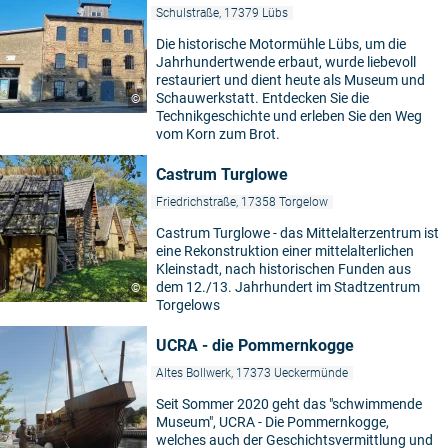
Schulstraße, 17379 Lübs
Die historische Motormühle Lübs, um die
Jahrhundertwende erbaut, wurde liebevoll
restauriert und dient heute als Museum und
Schauwerkstatt. Entdecken Sie die
©
Technikgeschichte und erleben Sie den Weg
vom Korn zum Brot.
Castrum Turglowe
Friedrichstraße, 17358 Torgelow
Castrum Turglowe - das Mittelalterzentrum ist
eine Rekonstruktion einer mittelalterlichen
Kleinstadt, nach historischen Funden aus
dem 12./13. Jahrhundert im Stadtzentrum
©
Torgelows
UCRA - die Pommernkogge
Altes Bollwerk, 17373 Ueckermünde
Seit Sommer 2020 geht das "schwimmende
Museum", UCRA - Die Pommernkogge,
welches auch der Geschichtsvermittlung und