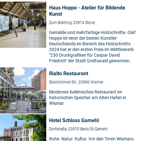
Haus Hoppe - Atelier für Bildende
Kunst
Zum Breitling, 23974 Stove
Gemälde und mehrfarbige Holzschnitte. Olaf
Hoppe ist einer der besten Künstler
Deutschlands im Bereich des Holzschnitts.
2024 hat er den ersten Preis im Wettbewerb
"250 Druckgrafiken für Caspar David
Friedrich" der Stadt Greifswald gewonnen.
Rialto Restaurant
Stockholmer Str., 23966 Wismar
Modernes italienisches Restaurant im
historischen Speicher am Alten Hafen in
Wismar.
Hotel Schloss Gamehl
Dorfstraße, 23970 Benz/Ot Gamehl
Ruhe. Natur. Kultur. Vor den Toren Wismars.