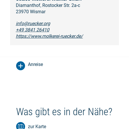
Diamanthof, Rostocker Str. 2a-c
23970 Wismar
info@ruecker.org
+49 3841 26410
https://www.molkerei-ruecker.de/
Anreise
Was gibt es in der Nähe?
zur Karte