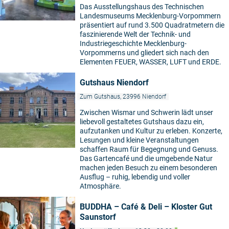
Das Ausstellungshaus des Technischen
Landesmuseums Mecklenburg-Vorpommern
präsentiert auf rund 3.500 Quadratmetern die
faszinierende Welt der Technik- und
Industriegeschichte Mecklenburg-
Vorpommerns und gliedert sich nach den
Elementen FEUER, WASSER, LUFT und ERDE.
Gutshaus Niendorf
Zum Gutshaus, 23996 Niendorf
Zwischen Wismar und Schwerin lädt unser
liebevoll gestaltetes Gutshaus dazu ein,
aufzutanken und Kultur zu erleben. Konzerte,
Lesungen und kleine Veranstaltungen
schaffen Raum für Begegnung und Genuss.
Das Gartencafé und die umgebende Natur
machen jeden Besuch zu einem besonderen
Ausflug – ruhig, lebendig und voller
Atmosphäre.
BUDDHA – Café & Deli – Kloster Gut
Saunstorf