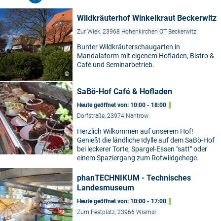
Wildkräuterhof Winkelkraut Beckerwitz
Zur Wiek, 23968 Hohenkirchen OT Beckerwitz
Bunter Wildkräuterschaugarten in
Mandalaform mit eigenem Hofladen, Bistro &
Café und Seminarbetrieb.
©
SaBö-Hof Café & Hofladen
Heute geöffnet von: 10:00 - 18:00
Dorfstraße, 23974 Nantrow
Herzlich Wilkommen auf unserem Hof!
Genießt die ländliche Idylle auf dem SaBö-Hof
©
bei leckerer Torte, Spargel-Essen "satt" oder
einem Spaziergang zum Rotwildgehege.
phanTECHNIKUM - Technisches
Landesmuseum
Heute geöffnet von: 10:00 - 17:00
Zum Festplatz, 23966 Wismar