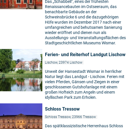
Das „Schabbell“, eines der frühesten
Renaissancebauten im Ostseeraum, das
benachbarte Gebäude an der
Schweinsbrücke 6 und die dazugehörigen
Höfe wurden im Dezember 2017 nach einer
umfangreichen und behutsamen Sanierung
wieder eröffnet und dienen nun als
Ausstellungs- und Veranstaltungsflächen des
Stadtgeschichtlichen Museums Wismar.
Ferien- und Reiterhof Landgut Lischow
Lischow, 23974 Lischow
Unweit der Hansestadt Wismar in herrlicher
Natur liegt das Landgut - Lischow. Ferien mit
vielen Pferden, Gänsen und Ziegen in einer
geschlossenen Gutshofanlage mit einem
©
großen Hofteich zum Angeln und einem
idyllischen Park zum Erholen.
Schloss Tressow
Schloss Tressow, 23966 Tressow
Das spätklassizistische Herrenhaus Schloss