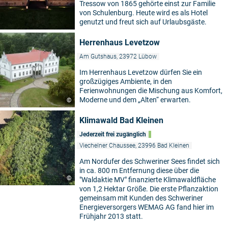
Tressow von 1865 gehörte einst zur Familie
von Schulenburg. Heute wird es als Hotel
genutzt und freut sich auf Urlaubsgäste.
Herrenhaus Levetzow
Am Gutshaus, 23972 Lübow
Im Herrenhaus Levetzow dürfen Sie ein
großzügiges Ambiente, in den
Ferienwohnungen die Mischung aus Komfort,
Moderne und dem „Alten“ erwarten.
©
Klimawald Bad Kleinen
Jederzeit frei zugänglich
Viechelner Chaussee, 23996 Bad Kleinen
Am Nordufer des Schweriner Sees findet sich
in ca. 800 m Entfernung diese über die
©
"Waldaktie MV" finanzierte Klimawaldfläche
von 1,2 Hektar Größe. Die erste Pflanzaktion
gemeinsam mit Kunden des Schweriner
Energieversorgers WEMAG AG fand hier im
Frühjahr 2013 statt.