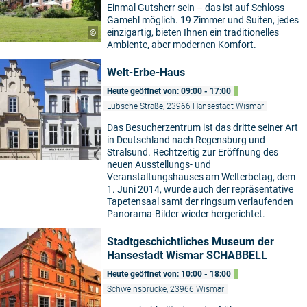
Einmal Gutsherr sein – das ist auf Schloss
Gamehl möglich. 19 Zimmer und Suiten, jedes
einzigartig, bieten Ihnen ein traditionelles
©
Ambiente, aber modernen Komfort.
Welt-Erbe-Haus
Heute geöffnet von: 09:00 - 17:00
Lübsche Straße, 23966 Hansestadt Wismar
Das Besucherzentrum ist das dritte seiner Art
in Deutschland nach Regensburg und
Stralsund. Rechtzeitig zur Eröffnung des
neuen Ausstellungs- und
Veranstaltungshauses am Welterbetag, dem
1. Juni 2014, wurde auch der repräsentative
Tapetensaal samt der ringsum verlaufenden
Panorama-Bilder wieder hergerichtet.
Stadtgeschichtliches Museum der
Hansestadt Wismar SCHABBELL
Heute geöffnet von: 10:00 - 18:00
Schweinsbrücke, 23966 Wismar