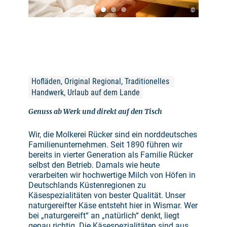
©
Hofläden, Original Regional, Traditionelles 
Handwerk, Urlaub auf dem Lande
Genuss ab Werk und direkt auf den Tisch
Wir, die Molkerei Rücker sind ein norddeutsches
Familienunternehmen. Seit 1890 führen wir
bereits in vierter Generation als Familie Rücker
selbst den Betrieb. Damals wie heute
verarbeiten wir hochwertige Milch von Höfen in
Deutschlands Küstenregionen zu
Käsespezialitäten von bester Qualität. Unser
naturgereifter Käse entsteht hier in Wismar. Wer
bei „naturgereift“ an „natürlich“ denkt, liegt
genau richtig. Die Käsespezialitäten sind aus