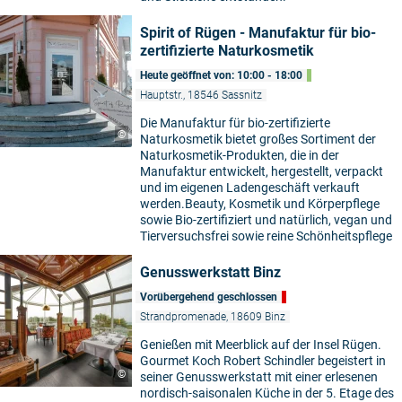
Spirit of Rügen - Manufaktur für bio-
zertifizierte Naturkosmetik
Heute geöffnet von: 10:00 - 18:00
Hauptstr., 18546 Sassnitz
Die Manufaktur für bio-zertifizierte
©
Naturkosmetik bietet großes Sortiment der
Naturkosmetik-Produkten, die in der
Manufaktur entwickelt, hergestellt, verpackt
und im eigenen Ladengeschäft verkauft
werden.Beauty, Kosmetik und Körperpflege
sowie Bio-zertifiziert und natürlich, vegan und
Tierversuchsfrei sowie reine Schönheitspflege
Genusswerkstatt Binz
Vorübergehend geschlossen
Strandpromenade, 18609 Binz
Genießen mit Meerblick auf der Insel Rügen.
Gourmet Koch Robert Schindler begeistert in
©
seiner Genusswerkstatt mit einer erlesenen
nordisch-saisonalen Küche in der 5. Etage des