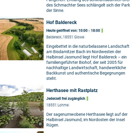
des Schmachter Sees schlängelt sich der Park
der Sinne.
Hof Baldereck
Heute geöffnet von: 10:00 - 18:00
Baldereck, 18551 Glowe
Eingebettet in die naturbelassene Landschaft
am Bisdamitzer Bach im Nordwesten der
©
Halbinsel Jasmund liegt Hof Baldereck – ein
familiengeführter Biohof, der seit 2005 für
nachhaltige Landwirtschaft, handwerkliche
Backkunst und authentische Begegnungen
steht.
Herthasee mit Rastplatz
Jederzeit frei zugänglich
18551 Lohme
Der sagenumwobene Herthasee liegt auf der
Halbinsel Jasmund, im Nordosten der Insel
©
Rügen.