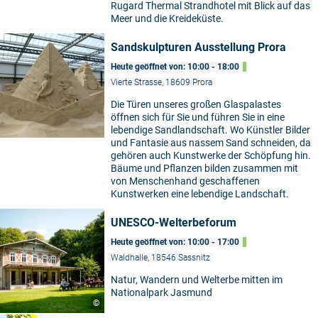
Rugard Thermal Strandhotel mit Blick auf das
Meer und die Kreideküste.
Sandskulpturen Ausstellung Prora
Heute geöffnet von: 10:00 - 18:00
Vierte Strasse, 18609 Prora
Die Türen unseres großen Glaspalastes
öffnen sich für Sie und führen Sie in eine
lebendige Sandlandschaft. Wo Künstler Bilder
und Fantasie aus nassem Sand schneiden, da
gehören auch Kunstwerke der Schöpfung hin.
Bäume und Pflanzen bilden zusammen mit
von Menschenhand geschaffenen
Kunstwerken eine lebendige Landschaft.
UNESCO-Welterbeforum
Heute geöffnet von: 10:00 - 17:00
Waldhalle, 18546 Sassnitz
Natur, Wandern und Welterbe mitten im
Nationalpark Jasmund
©