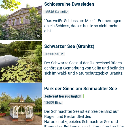
Schlossruine Dwasieden
18546 Sassnitz
"Das weiße Schloss am Meer" - Erinnerungen
an ein Schloss, das es heute so nicht mehr
gibt.
©
Schwarzer See (Granitz)
18586 Sellin
Der Schwarze See auf der Ostseeinsel Rügen
gehört zur Gemarkung von Sellin und befindet
sich im Wald- und Naturschutzgebiet Granitz.
Park der Sinne am Schmachter See
Jederzeit frei zugänglich
18609 Binz
Der Schmachter See ist ein See bei Binz auf
Rügen und Bestandteil des
Naturschutzgebietes Schmachter See und
Fangerien. Entlang des schilfumsäumten Ufer