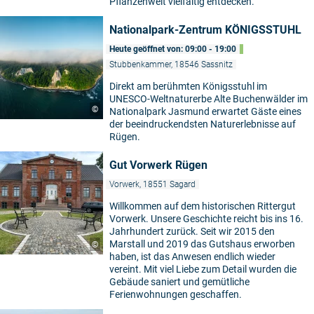
Pflanzenwelt vielfältig entdecken.
Nationalpark-Zentrum KÖNIGSSTUHL
Heute geöffnet von: 09:00 - 19:00
Stubbenkammer, 18546 Sassnitz
Direkt am berühmten Königsstuhl im
UNESCO-Weltnaturerbe Alte Buchenwälder im
©
Nationalpark Jasmund erwartet Gäste eines
der beeindruckendsten Naturerlebnisse auf
Rügen.
Gut Vorwerk Rügen
Vorwerk, 18551 Sagard
Willkommen auf dem historischen Rittergut
Vorwerk. Unsere Geschichte reicht bis ins 16.
Jahrhundert zurück. Seit wir 2015 den
Marstall und 2019 das Gutshaus erworben
©
haben, ist das Anwesen endlich wieder
vereint. Mit viel Liebe zum Detail wurden die
Gebäude saniert und gemütliche
Ferienwohnungen geschaffen.