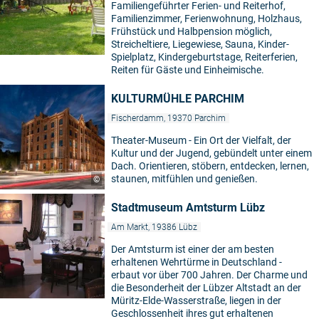
Familiengeführter Ferien- und Reiterhof,
Familienzimmer, Ferienwohnung, Holzhaus,
Frühstück und Halbpension möglich,
Streicheltiere, Liegewiese, Sauna, Kinder-
Spielplatz, Kindergeburtstage, Reiterferien,
Reiten für Gäste und Einheimische.
KULTURMÜHLE PARCHIM
Fischerdamm, 19370 Parchim
Theater-Museum - Ein Ort der Vielfalt, der
Kultur und der Jugend, gebündelt unter einem
Dach. Orientieren, stöbern, entdecken, lernen,
staunen, mitfühlen und genießen.
©
Stadtmuseum Amtsturm Lübz
Am Markt, 19386 Lübz
Der Amtsturm ist einer der am besten
erhaltenen Wehrtürme in Deutschland -
erbaut vor über 700 Jahren. Der Charme und
die Besonderheit der Lübzer Altstadt an der
Müritz-Elde-Wasserstraße, liegen in der
Geschlossenheit ihres gut erhaltenen