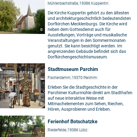
Mühlenbachstraße, 19386 Kuppentin
Die Kirche Kuppertin gehört zu den ältesten
und architekturgeschichtlich bedeutendsten
Dorfkirchen Mecklenburgs. Die Kirche wird
neben dem Gottesdienst auch für
©
Ausstellungen, Vorträge und musikalische
Veranstaltungen in den Sommermonaten
genutzt. Sie kann besichtigt werden. Im
angrenzenden Gebäude befindet sich das
Dorfkirchengeschichtsmuseum.
Stadtmuseum Parchim
Fischerdamm, 19370 Parchim
Erleben Sie die Stadtgeschichte in der
Parchimer Kulturmühle direkt am Stadthafen
auf neue interaktive Weise mit
Mitmachelementen zum Sehen, Riechen,
©
Hören, Ausprobieren und Erleben.
Ferienhof Botschatzke
Riederfelde, 19386 Lübz