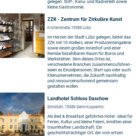
gelegen. SUP-, Kanu- und Radverleih sowie
kleine Gastronomie.
ZZK - Zentrum für Zirkuläre Kunst
Kirchenstraße, 19386 Lübz
Im Herzen der Stadt Lübz gelegen, bietet das
ZZK mit 10 Ateliers, einer Produzentengalerie
sowie einem großen Innenhof und einer
Remise bezahlbaren Raum für Büros und
Werkstätten. Sinn dieses Ortes ist,
verschiedene Branchen zusammenzuführen -
seien es Einzelpersonen, Start-ups oder auch
Kleinunternehmen, die Zukunft nachhaltig
und ressourcenschonend gemeinsam
gestalten wollen.
Landhotel Schloss Daschow
Schloßstr., 19386 Gallin-Kuppentin
Als Bed & Breakfast geführtes Hotel - ideal für
Ferien, Kultur und kleine Feiern, inmitten einer
traumhaften Landschaft. Ein
geschichtsträchtiger Ort, der vom ertsen
©