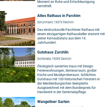
Moment an Ruhe und Entschleunigung
vermittelt.
Altes Rathaus in Parchim
Schuhmarkt, 19370 Parchim
Das eindrucksvolle Parchimer Rathaus mit
einem einzigartigen Rathauskeller stammt mit
seiner Kernsubstanz aus dem 14.
Jahrhundert.
©
Gutshaus Zarchlin
Dorfstraße, 19395 Zarchlin
Ökologisch saniertes Haus mit Design-
Ferienwohnungen, Seminarraum, großer
Küche und Musikproberaum. Schlichtes
Gutshaus mit 100 historischen Fenstern in
der Mecklenburgischen Seenplatte.
Ausgezeichnet mit dem Bundespreis für
Handwerk in der Denkmalspflege.
Wangeliner Garten