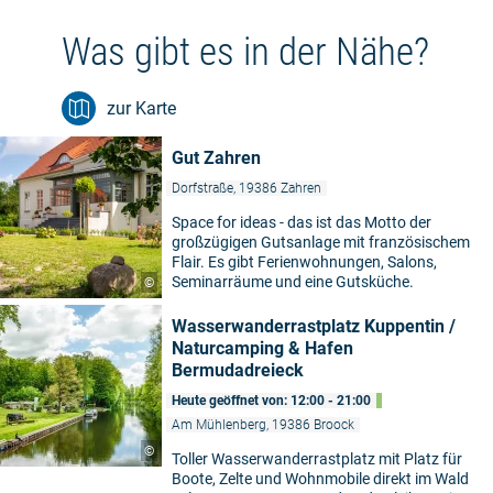
Was gibt es in der Nähe?
zur Karte
Gut Zahren
Dorfstraße, 19386 Zahren
Space for ideas - das ist das Motto der
großzügigen Gutsanlage mit französischem
Flair. Es gibt Ferienwohnungen, Salons,
Seminarräume und eine Gutsküche.
©
Wasserwanderrastplatz Kuppentin /
Naturcamping & Hafen
Bermudadreieck
Heute geöffnet von: 12:00 - 21:00
Am Mühlenberg, 19386 Broock
©
Toller Wasserwanderrastplatz mit Platz für
Boote, Zelte und Wohnmobile direkt im Wald