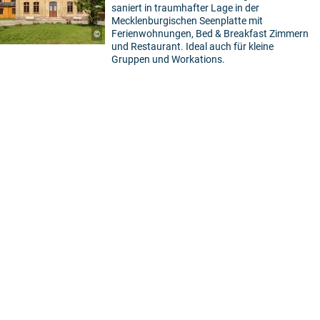
saniert in traumhafter Lage in der
Mecklenburgischen Seenplatte mit
Ferienwohnungen, Bed & Breakfast Zimmern
©
und Restaurant. Ideal auch für kleine
Gruppen und Workations.
5