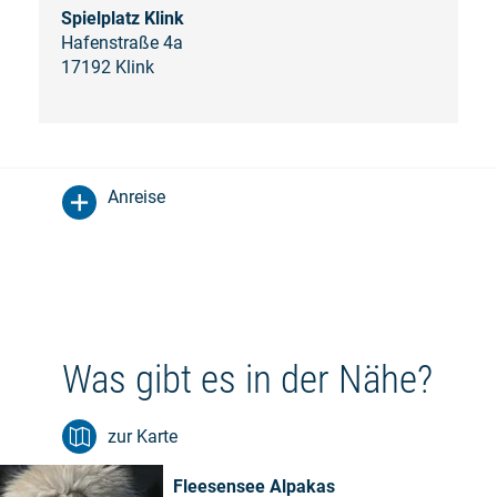
Spielplatz Klink
Hafenstraße 4a
17192 Klink
Anreise
Was gibt es in der Nähe?
zur Karte
Fleesensee Alpakas