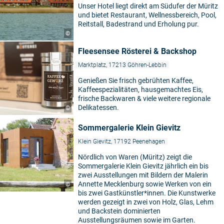
Unser Hotel liegt direkt am Südufer der Müritz
und bietet Restaurant, Wellnessbereich, Pool,
Reitstall, Badestrand und Erholung pur.
©
Fleesensee Rösterei & Backshop
Marktplatz, 17213 Göhren-Lebbin
Genießen Sie frisch gebrühten Kaffee,
Kaffeespezialitäten, hausgemachtes Eis,
frische Backwaren & viele weitere regionale
Delikatessen.
©
Sommergalerie Klein Gievitz
Klein Gievitz, 17192 Peenehagen
Nördlich von Waren (Müritz) zeigt die
Sommergalerie Klein Gievitz jährlich ein bis
zwei Ausstellungen mit Bildern der Malerin
Annette Mecklenburg sowie Werken von ein
©
bis zwei Gastkünstler*innen. Die Kunstwerke
werden gezeigt in zwei von Holz, Glas, Lehm
und Backstein dominierten
Ausstellungsräumen sowie im Garten.