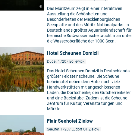
©
Das Müritzeum zeigt in einer interaktiven
Ausstellung die Schönheiten und
Besonderheiten der Mecklenburgischen
Seenplatte und des Müritz-Nationalparks. In
Deutschlands größter Aquarienlandschaft für
heimische Süßwasserfische taucht man unter
die Wasseroberfläche der 1000 Seen.
Hotel Scheunen Domizil
Dudel, 17207 Bollewick
Das Hotel Scheunen Domizil in Deutschlands
größter Feldsteinscheune. Die Scheune
beheimatet neben dem Hotel noch viele
Handwerkstätten mit angeschlossenen
©
Läden, die Dorfschenke, den Gutsherrenkeller
und eine Backstube. Zudem ist die Scheune
Zentrum für Kultur, Veranstaltungen und
Märkte.
Flair Seehotel Zielow
Seeufer, 17207 Ludorf OT Zielow