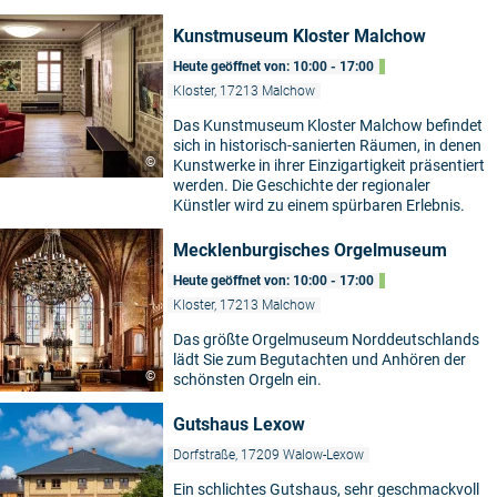
Kunstmuseum Kloster Malchow
Heute geöffnet von: 10:00 - 17:00
Kloster, 17213 Malchow
Das Kunstmuseum Kloster Malchow befindet
sich in historisch-sanierten Räumen, in denen
©
Kunstwerke in ihrer Einzigartigkeit präsentiert
werden. Die Geschichte der regionaler
Künstler wird zu einem spürbaren Erlebnis.
Mecklenburgisches Orgelmuseum
Heute geöffnet von: 10:00 - 17:00
Kloster, 17213 Malchow
Das größte Orgelmuseum Norddeutschlands
lädt Sie zum Begutachten und Anhören der
©
schönsten Orgeln ein.
Gutshaus Lexow
Dorfstraße, 17209 Walow-Lexow
Ein schlichtes Gutshaus, sehr geschmackvoll