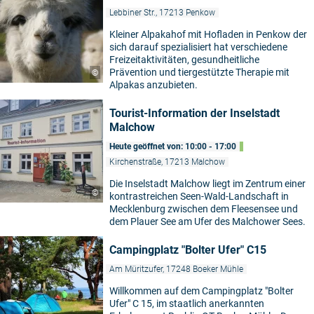
Lebbiner Str., 17213 Penkow
Kleiner Alpakahof mit Hofladen in Penkow der
sich darauf spezialisiert hat verschiedene
Freizeitaktivitäten, gesundheitliche
Prävention und tiergestützte Therapie mit
©
Alpakas anzubieten.
Tourist-Information der Inselstadt
Malchow
Heute geöffnet von: 10:00 - 17:00
Kirchenstraße, 17213 Malchow
Die Inselstadt Malchow liegt im Zentrum einer
©
kontrastreichen Seen-Wald-Landschaft in
Mecklenburg zwischen dem Fleesensee und
dem Plauer See am Ufer des Malchower Sees.
Campingplatz "Bolter Ufer" C15
Am Müritzufer, 17248 Boeker Mühle
Willkommen auf dem Campingplatz "Bolter
Ufer" C 15, im staatlich anerkannten