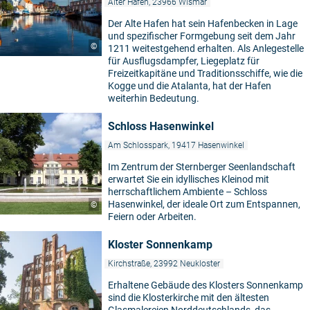
Alter Hafen, 23966 Wismar
Der Alte Hafen hat sein Hafenbecken in Lage
und spezifischer Formgebung seit dem Jahr
©
1211 weitestgehend erhalten. Als Anlegestelle
für Ausflugsdampfer, Liegeplatz für
Freizeitkapitäne und Traditionsschiffe, wie die
Kogge und die Atalanta, hat der Hafen
weiterhin Bedeutung.
Schloss Hasenwinkel
Am Schlosspark, 19417 Hasenwinkel
Im Zentrum der Sternberger Seenlandschaft
erwartet Sie ein idyllisches Kleinod mit
herrschaftlichem Ambiente – Schloss
Hasenwinkel, der ideale Ort zum Entspannen,
©
Feiern oder Arbeiten.
Kloster Sonnenkamp
Kirchstraße, 23992 Neukloster
Erhaltene Gebäude des Klosters Sonnenkamp
sind die Klosterkirche mit den ältesten