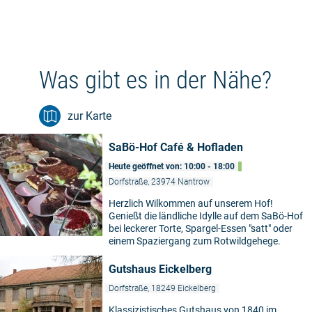
Was gibt es in der Nähe?
zur Karte
SaBö-Hof Café & Hofladen
Heute geöffnet von: 10:00 - 18:00
Dorfstraße, 23974 Nantrow
Herzlich Wilkommen auf unserem Hof!
Genießt die ländliche Idylle auf dem SaBö-Hof
©
bei leckerer Torte, Spargel-Essen "satt" oder
einem Spaziergang zum Rotwildgehege.
Gutshaus Eickelberg
Dorfstraße, 18249 Eickelberg
Klassizistisches Gutshaus von 1840 im