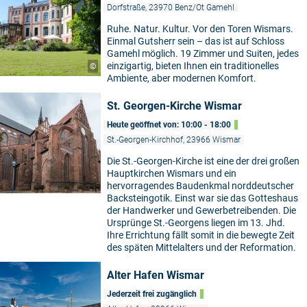
Dorfstraße, 23970 Benz/Ot Gamehl
Ruhe. Natur. Kultur. Vor den Toren Wismars.
Einmal Gutsherr sein – das ist auf Schloss
Gamehl möglich. 19 Zimmer und Suiten, jedes
einzigartig, bieten Ihnen ein traditionelles
©
Ambiente, aber modernen Komfort.
St. Georgen-Kirche Wismar
Heute geöffnet von: 10:00 - 18:00
St.-Georgen-Kirchhof, 23966 Wismar
Die St.-Georgen-Kirche ist eine der drei großen
Hauptkirchen Wismars und ein
hervorragendes Baudenkmal norddeutscher
Backsteingotik. Einst war sie das Gotteshaus
der Handwerker und Gewerbetreibenden. Die
Ursprünge St.-Georgens liegen im 13. Jhd.
Ihre Errichtung fällt somit in die bewegte Zeit
des späten Mittelalters und der Reformation.
Alter Hafen Wismar
Jederzeit frei zugänglich