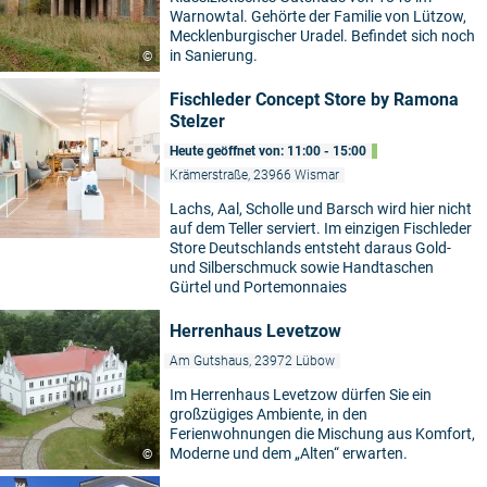
Warnowtal. Gehörte der Familie von Lützow,
Mecklenburgischer Uradel. Befindet sich noch
in Sanierung.
©
Fischleder Concept Store by Ramona
Stelzer
Heute geöffnet von: 11:00 - 15:00
Krämerstraße, 23966 Wismar
Lachs, Aal, Scholle und Barsch wird hier nicht
auf dem Teller serviert. Im einzigen Fischleder
Store Deutschlands entsteht daraus Gold-
und Silberschmuck sowie Handtaschen
Gürtel und Portemonnaies
Herrenhaus Levetzow
Am Gutshaus, 23972 Lübow
Im Herrenhaus Levetzow dürfen Sie ein
großzügiges Ambiente, in den
Ferienwohnungen die Mischung aus Komfort,
Moderne und dem „Alten“ erwarten.
©