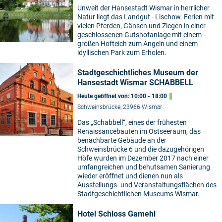
Unweit der Hansestadt Wismar in herrlicher
Natur liegt das Landgut - Lischow. Ferien mit
vielen Pferden, Gänsen und Ziegen in einer
geschlossenen Gutshofanlage mit einem
©
großen Hofteich zum Angeln und einem
idyllischen Park zum Erholen.
Stadtgeschichtliches Museum der
Hansestadt Wismar SCHABBELL
Heute geöffnet von: 10:00 - 18:00
Schweinsbrücke, 23966 Wismar
Das „Schabbell“, eines der frühesten
Renaissancebauten im Ostseeraum, das
benachbarte Gebäude an der
Schweinsbrücke 6 und die dazugehörigen
Höfe wurden im Dezember 2017 nach einer
umfangreichen und behutsamen Sanierung
wieder eröffnet und dienen nun als
Ausstellungs- und Veranstaltungsflächen des
Stadtgeschichtlichen Museums Wismar.
Hotel Schloss Gamehl