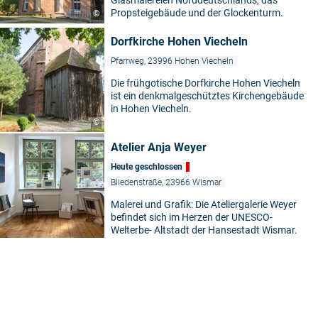
Glasmalereien Norddeutschlands, das
Propsteigebäude und der Glockenturm.
©
Dorfkirche Hohen Viecheln
Pfarrweg, 23996 Hohen Viecheln
Die frühgotische Dorfkirche Hohen Viecheln
ist ein denkmalgeschütztes Kirchengebäude
in Hohen Viecheln.
©
Atelier Anja Weyer
Heute geschlossen
Bliedenstraße, 23966 Wismar
Malerei und Grafik: Die Ateliergalerie Weyer
befindet sich im Herzen der UNESCO-
Welterbe- Altstadt der Hansestadt Wismar.