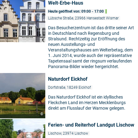
Welt-Erbe-Haus
Heute geöffnet von: 09:00 - 17:00
Lübsche Straße, 23966 Hansestadt Wismar
Das Besucherzentrum ist das dritte seiner Art
in Deutschland nach Regensburg und
Stralsund. Rechtzeitig zur Eröffnung des
neuen Ausstellungs- und
Veranstaltungshauses am Welterbetag, dem
1. Juni 2014, wurde auch der repräsentative
Tapetensaal samt der ringsum verlaufenden
Panorama-Bilder wieder hergerichtet.
Naturdorf Eickhof
Dorfstraße, 18249 Eickhof
Das Naturdorf Eickhof ist ein idyllisches
Fleckchen Land im Herzen Mecklenburgs
direkt am Flusslauf der Warnow gelegen.
©
Ferien- und Reiterhof Landgut Lischow
Lischow, 23974 Lischow