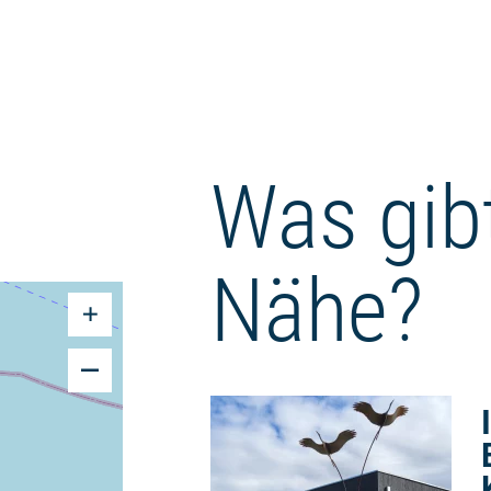
Was gibt
Nähe?