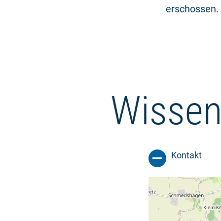
erschossen. 
Wissen
Kontakt