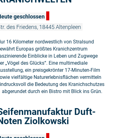
Heute geschlossen
tr. des Friedens, 18445 Altenpleen
ur 16 Kilometer nordwestlich von Stralsund
ewährt Europas größtes Kranichzentrum
aszinierende Einblicke in Leben und Zugwege
er „Vögel des Glücks“. Eine multimediale
usstellung, ein preisgekrönter 17-Minuten-Film
owie vielfältige Naturerlebnisflächen vermitteln
indrucksvoll die Bedeutung des Kranichschutzes
 abgerundet durch ein Bistro mit Blick ins Grün.
Weiterlese
Seifenmanufaktur Duft-
Noten Ziolkowski