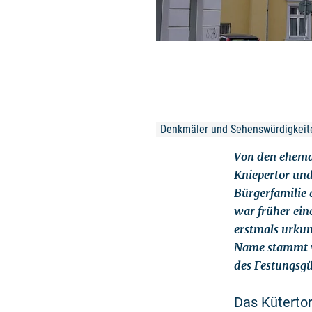
Denkmäler und Sehenswürdigkeite
Von den ehemal
Kniepertor und
Bürgerfamilie 
war früher ein
erstmals urkun
Name stammt vo
des Festungsgü
Das Kütertor