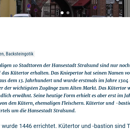
n, Backsteingotik
igen 10 Stadttoren der Hansestadt Stralsund sind nur noch
 das Kütertor erhalten. Das Kniepertor hat seinen Namen vo
aus dem 13. Jahrhundert und wurde erstmals im Jahre 1304
er der wichtigsten Zugänge zum Alten Markt. Das Kütertor 
dlich erwähnt. Seine heutige Form erhielt es aber erst im Ja
n den Kütern, ehemaligen Fleischern. Kütertor und -bastio
rtels um die Hansestadt Stralsund.
 wurde 1446 errichtet. Kütertor und -bastion sind T