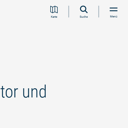
Menü
Karte
Suche
tor und