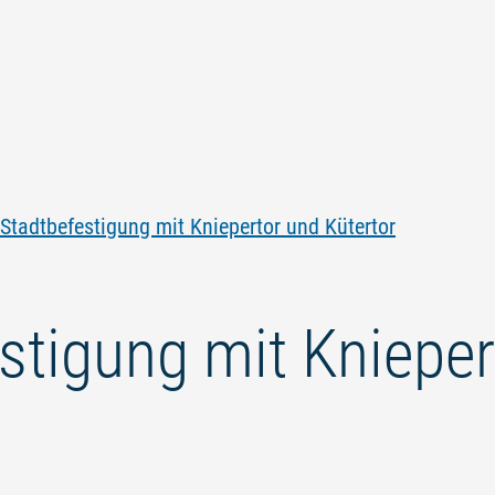
Zum
Zur
Zur
Zum
Inhalt
Navigation
Volltextsuche
Footer
springen
springen
springen
springen
Stadtbefestigung mit Kniepertor und Kütertor
stigung mit Knieper