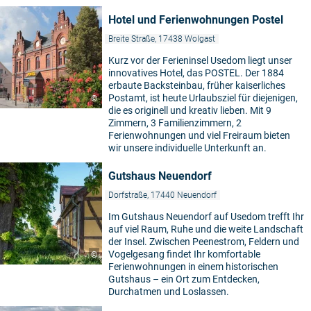
Hotel und Ferienwohnungen Postel
Breite Straße, 17438 Wolgast
Kurz vor der Ferieninsel Usedom liegt unser
innovatives Hotel, das POSTEL. Der 1884
erbaute Backsteinbau, früher kaiserliches
Postamt, ist heute Urlaubsziel für diejenigen,
©
die es originell und kreativ lieben. Mit 9
Zimmern, 3 Familienzimmern, 2
Ferienwohnungen und viel Freiraum bieten
wir unsere individuelle Unterkunft an.
Gutshaus Neuendorf
Dorfstraße, 17440 Neuendorf
Im Gutshaus Neuendorf auf Usedom trefft Ihr
auf viel Raum, Ruhe und die weite Landschaft
der Insel. Zwischen Peenestrom, Feldern und
Vogelgesang findet Ihr komfortable
©
Ferienwohnungen in einem historischen
Gutshaus – ein Ort zum Entdecken,
Durchatmen und Loslassen.