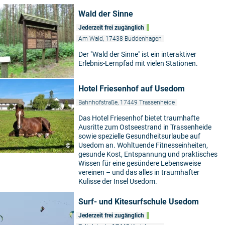
Wald der Sinne
Jederzeit frei zugänglich
Am Wald, 17438 Buddenhagen
Der "Wald der Sinne" ist ein interaktiver
Erlebnis-Lernpfad mit vielen Stationen.
Hotel Friesenhof auf Usedom
Bahnhofstraße, 17449 Trassenheide
Das Hotel Friesenhof bietet traumhafte
Ausritte zum Ostseestrand in Trassenheide
sowie spezielle Gesundheitsurlaube auf
Usedom an. Wohltuende Fitnesseinheiten,
©
gesunde Kost, Entspannung und praktisches
Wissen für eine gesündere Lebensweise
vereinen – und das alles in traumhafter
Kulisse der Insel Usedom.
Surf- und Kitesurfschule Usedom
Jederzeit frei zugänglich