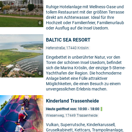
Ruhige Hotelanlage mit Wellness-Oase und
tollem Restaurant mit der größten Terrasse
direkt am Achterwasser. Ideal für Ihre
Hochzeit oder Familienfeier, Familienurlaub
©
oder Ausflug auf die Insel Usedom.
BALTIC SEA RESORT
Hafenstraße, 17440 Kröslin
Eingebettet in unberührter Natur, vor den
Toren der schönen Insel Usedom, befindet
sich die Marina Kröslin, der einzige 5-Sterne-
Yachthafen der Region. Die hochmoderne
©
Anlage bietet eine Fülle attraktiver
Möglichkeiten, die einen Besuch zu einem
unvergesslichen Erlebnis machen.
Kinderland Trassenheide
Heute geöffnet von: 10:00 - 18:00
Wiesenweg, 17449 Trassenheide
Vulkan, Superrutsche, Kinderkarussell,
Gruselkabinett, Kettcars, Trampolinanlage,