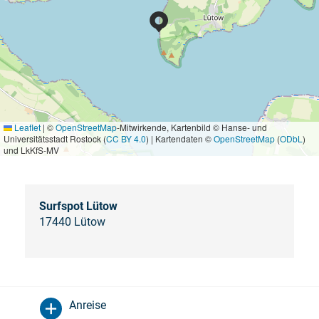
Leaflet
|
©
OpenStreetMap
-Mitwirkende, Kartenbild © Hanse- und
Universitätsstadt Rostock (
CC BY 4.0
) | Kartendaten ©
OpenStreetMap
(
ODbL
)
und LkKfS-MV
Surfspot Lütow
17440 Lütow
Anreise