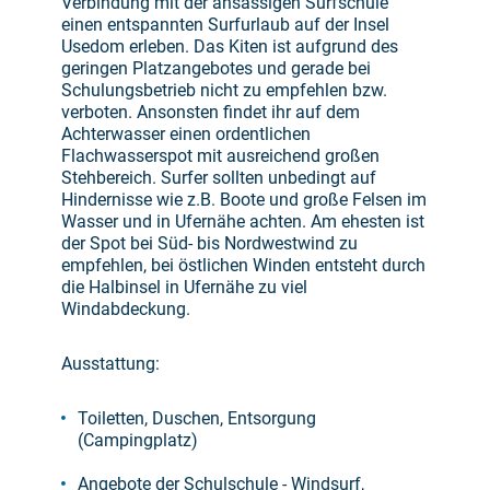
Verbindung mit der ansässigen Surfschule
einen entspannten Surfurlaub auf der Insel
Usedom erleben. Das Kiten ist aufgrund des
geringen Platzangebotes und gerade bei
Schulungsbetrieb nicht zu empfehlen bzw.
verboten. Ansonsten findet ihr auf dem
Achterwasser einen ordentlichen
Flachwasserspot mit ausreichend großen
Stehbereich. Surfer sollten unbedingt auf
Hindernisse wie z.B. Boote und große Felsen im
Wasser und in Ufernähe achten. Am ehesten ist
der Spot bei Süd- bis Nordwestwind zu
empfehlen, bei östlichen Winden entsteht durch
die Halbinsel in Ufernähe zu viel
Windabdeckung.
Ausstattung:
Toiletten, Duschen, Entsorgung
(Campingplatz)
Angebote der Schulschule - Windsurf,