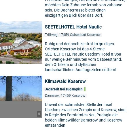
möchten Dein Zuhause fernab von zuhause
sein. Die Dachterrasse bietet einen
einzigartigen Blick über das Dorf.
SEETELHOTEL Hotel Nautic
Triftweg, 17459 Ostseebad Koserow
Ruhig und dennoch zentral im quirligen
Örtchen Koserow ist das 4-Sterne
SEETELHOTEL Nautic Usedom Hotel & Spa
nur wenige Gehminuten vom Ostseestrand,
dem Ortskern und idyllischen
landschaftlichen Ausflugszielen entfernt
Klimawald Koserow
Jederzeit frei zugänglich
Damerow, 17459 Koserow
Unweit der schmalsten Stelle der Insel
Usedom, zwischen Zempin und Koserow, sind
©
in Regie des Forstamtes Neu Pudagla die
beiden Klimawälder Damerow und Koserow
entstanden.