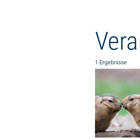
Vera
1 Ergebnisse