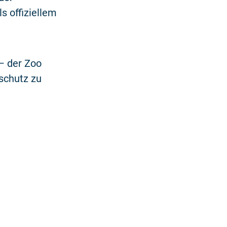
s offiziellem
– der Zoo
nschutz zu