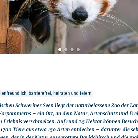
enfreundlich, barrierefrei, heiraten und feiern
ischen Schweriner Seen liegt der naturbelassene Zoo der L
orpommerns – ein Ort, an dem Natur, Artenschutz und Frei
n Erlebnis verschmelzen. Auf rund 25 Hektar können Besuc
1700 Tiere aus etwa 150 Arten entdecken – darunter die se
wen, der in der Natur ausgerottete Davidshirsch und die maj