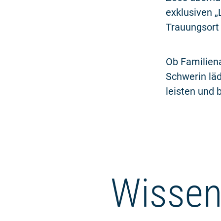
exklusiven „
Trauungsort
Ob Familiena
Schwerin läd
leisten und
Wissen