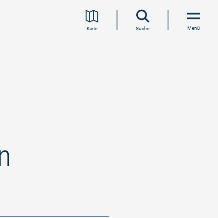
Menü
Karte
Suche
n