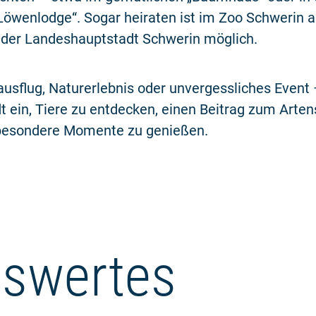
Löwenlodge“. Sogar heiraten ist im Zoo Schwerin al
 der Landeshauptstadt Schwerin möglich.
usflug, Naturerlebnis oder unvergessliches Event 
t ein, Tiere zu entdecken, einen Beitrag zum Arte
 besondere Momente zu genießen.
swertes