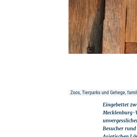
Zoos, Tierparks und Gehege, famili
Eingebettet zw
Mecklenburg-V
unvergessliche
Besucher rund 
Asiatischen Lö