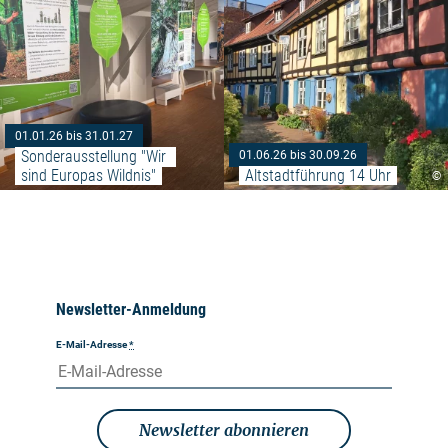
01.01.26 bis 31.01.27
Sonderausstellung "Wir 
01.06.26 bis 30.09.26
sind Europas Wildnis"
Altstadtführung 14 Uhr
©
Newsletter-Anmeldung
E-Mail-Adresse
*
Newsletter abonnieren