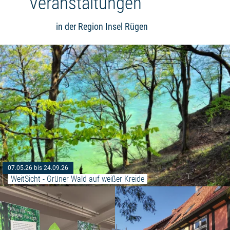
Veranstaltungen
in der Region Insel Rügen
07.05.26 bis 24.09.26
WeitSicht - Grüner Wald auf weißer Kreide
Weiterlesen: "Sonderausstellung