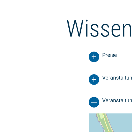
Wissen
Preise
Veranstaltu
Veranstaltun