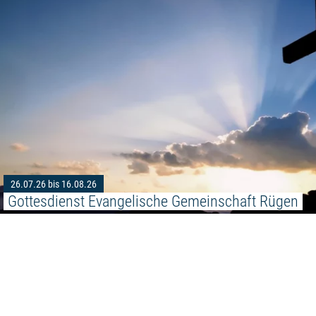
26.07.26 bis 16.08.26
Gottesdienst Evangelische Gemeinschaft Rügen