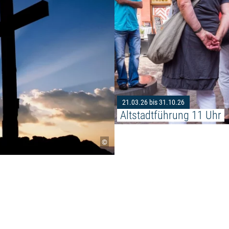
21.03.26 bis 31.10.26
Altstadtführung 11 Uhr
©