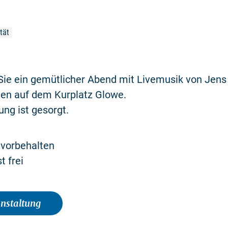
tät
Sie ein gemütlicher Abend mit Livemusik von Jens
n auf dem Kurplatz Glowe.
ung ist gesorgt.
vorbehalten
st frei
anstaltung