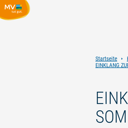
Startseite
EINKLANG Z
EIN
SOM