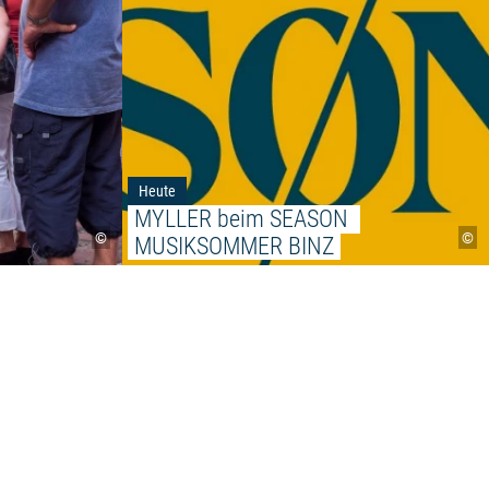
Heute
MYLLER beim SEASON 
©
©
MUSIKSOMMER BINZ