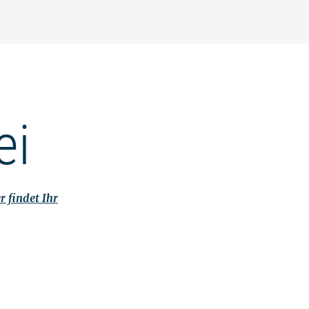
ei
r findet Ihr