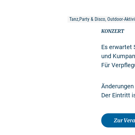
Tanz,Party & Disco, Outdoor-Aktivi
KONZERT
Es erwartet 
und Kumpane
Für Verpfleg
Änderungen 
Der Eintritt i
Zur Ver