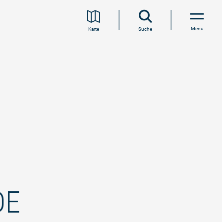
Menü
Karte
Suche
DE