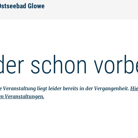
 Ostseebad Glowe
der schon vorb
 Veranstaltung liegt leider bereits in der Vergangenheit.
Hie
en Veranstaltungen.