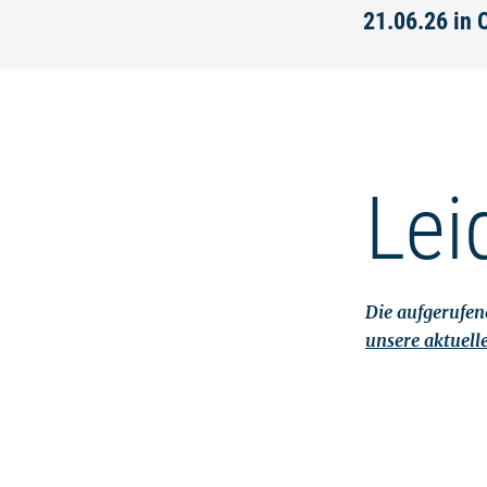
21.06.26 in
Lei
Die aufgerufene
unsere aktuell