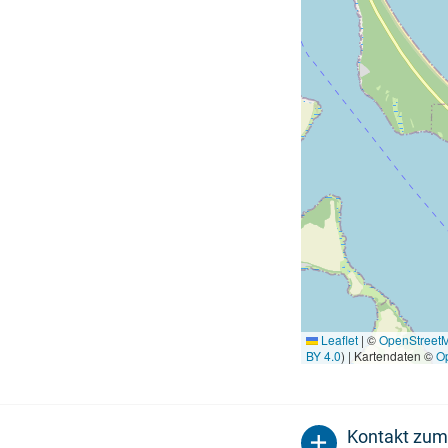
Leaflet
|
©
OpenStreet
BY 4.0
) | Kartendaten ©
O
Kontakt zum