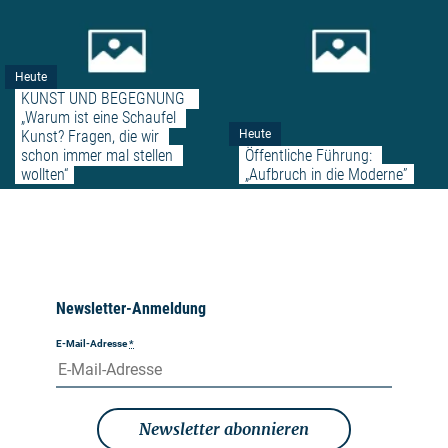
Heute
KUNST UND BEGEGNUNG  
„Warum ist eine Schaufel 
Kunst? Fragen, die wir 
Heute
schon immer mal stellen 
Öffentliche Führung: 
wollten“
„Aufbruch in die Moderne”
Newsletter-Anmeldung
E-Mail-Adresse
*
Newsletter abonnieren