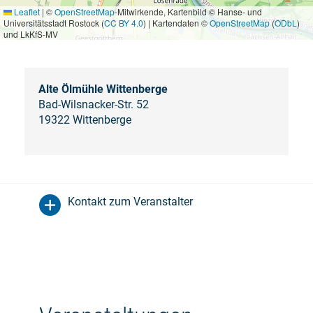
Leaflet
|
©
OpenStreetMap
-Mitwirkende, Kartenbild © Hanse- und
Universitätsstadt Rostock (
CC BY 4.0
) | Kartendaten ©
OpenStreetMap
(
ODbL
)
und LkKfS-MV
Alte Ölmühle Wittenberge
Bad-Wilsnacker-Str. 52
19322 Wittenberge
Kontakt zum Veranstalter