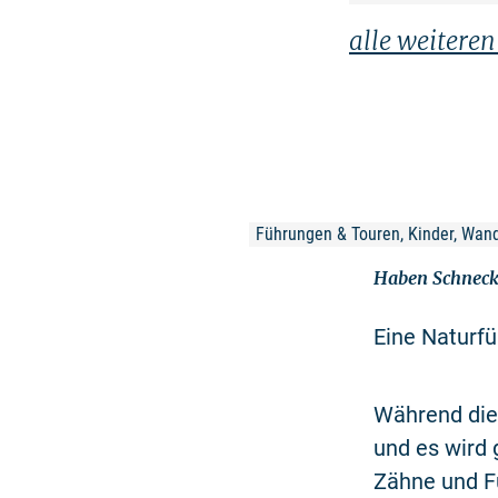
alle weitere
Führungen & Touren, Kinder, Wan
Haben Schneck
Eine Naturfü
Während die
und es wird
Zähne und Fü