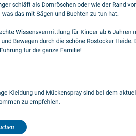
nger schläft als Dornröschen oder wie der Rand von
 was das mit Sägen und Buchten zu tun hat.
echte Wissensvermittlung für Kinder ab 6 Jahren m
 und Bewegen durch die schöne Rostocker Heide. 
ührung für die ganze Familie!
ge Kleidung und Mückenspray sind bei dem aktue
ommen zu empfehlen.
buchen