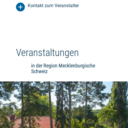
Kontakt zum Veranstalter
Veranstaltungen
in der Region Mecklenburgische
Schweiz