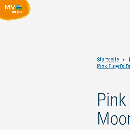
Startseite
Pink Floyd's D
Pink 
Moo