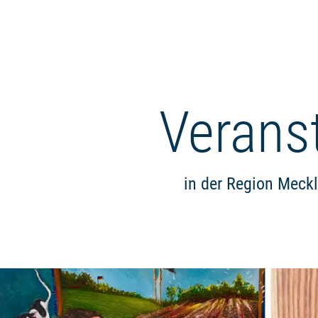
Verans
in der Region Meck