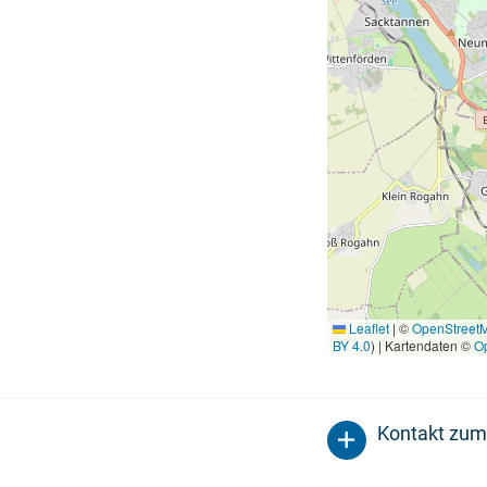
Leaflet
|
©
OpenStreet
BY 4.0
) | Kartendaten ©
O
Kontakt zum