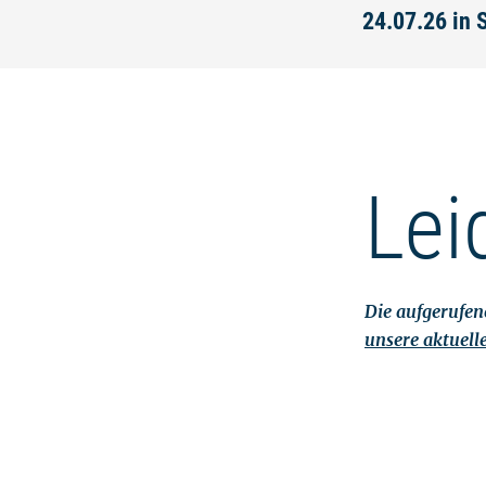
24.07.26 in 
Lei
Die aufgerufene
unsere aktuell