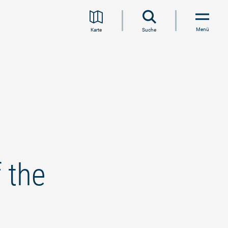
Menü
Karte
Suche
 the