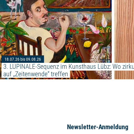
18.07.26 bis 09.08.26
3. LUPINALE-Sequenz im Kunsthaus Lübz: Wo zirkul
auf „Zeitenwende“ treffen
Newsletter-Anmeldung