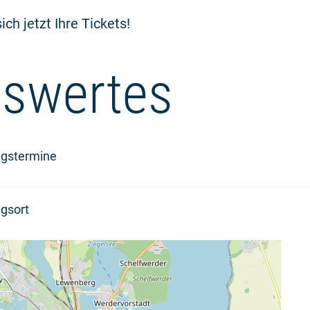
ich jetzt Ihre Tickets!
swertes
ngstermine
gsort