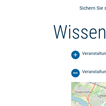
Sichern Sie s
Wissen
Veranstaltu
Veranstaltun