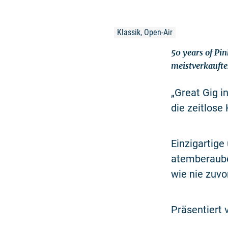
Klassik, Open-Air
50 years of Pink Fl
meistverkaufte
„Great Gig i
die zeitlose
Einzigartige
atemberaube
wie nie zuvo
Präsentiert