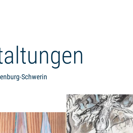
taltungen
lenburg-Schwerin
Weiterlesen: "3. LUPINALE-Sequ