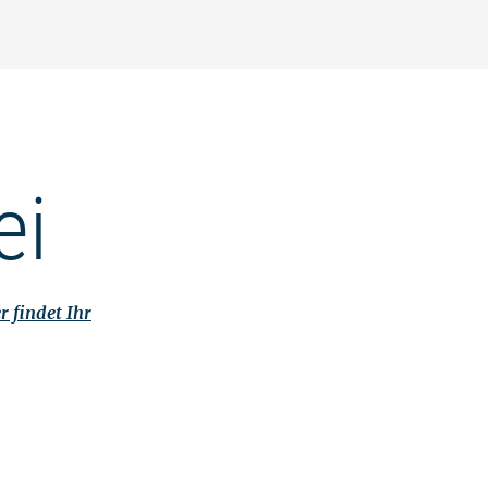
ei
r findet Ihr