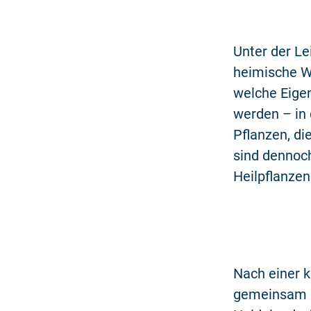
Unter der Lei
heimische Wi
welche Eigen
werden – in 
Pflanzen, d
sind dennoc
Heilpflanzen
Nach einer k
gemeinsam h