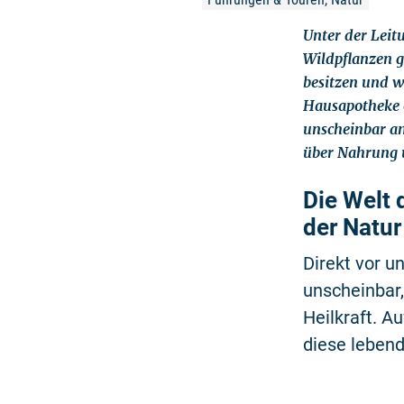
Unter der Leit
Wildpflanzen g
besitzen und w
Hausapotheke o
unscheinbar am
über Nahrung 
Die Welt 
der Natur
Direkt vor u
unscheinbar
Heilkraft. 
diese lebend