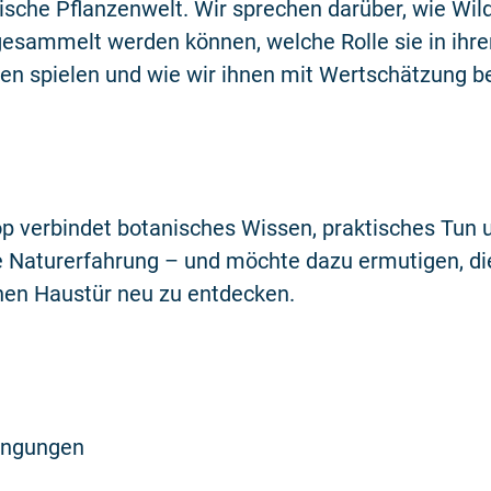
sche Pflanzenwelt. Wir sprechen darüber, wie Wil
gesammelt werden können, welche Rolle sie in ihre
n spielen und wie wir ihnen mit Wertschätzung b
p verbindet botanisches Wissen, praktisches Tun 
e Naturerfahrung – und möchte dazu ermutigen, di
nen Haustür neu zu entdecken.
ngungen