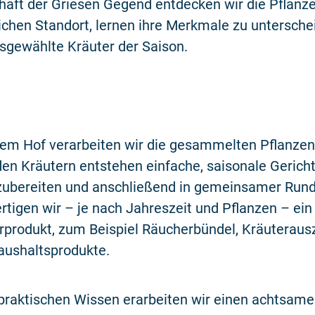
aft der Griesen Gegend entdecken wir die Pflanze
ichen Standort, lernen ihre Merkmale zu untersch
gewählte Kräuter der Saison.
dem Hof verarbeiten wir die gesammelten Pflanz
den Kräutern entstehen einfache, saisonale Gerichte
bereiten und anschließend in gemeinsamer Rund
ertigen wir – je nach Jahreszeit und Pflanzen – ein
rprodukt, zum Beispiel Räucherbündel, Kräuteraus
aushaltsprodukte.
raktischen Wissen erarbeiten wir einen achtsamen