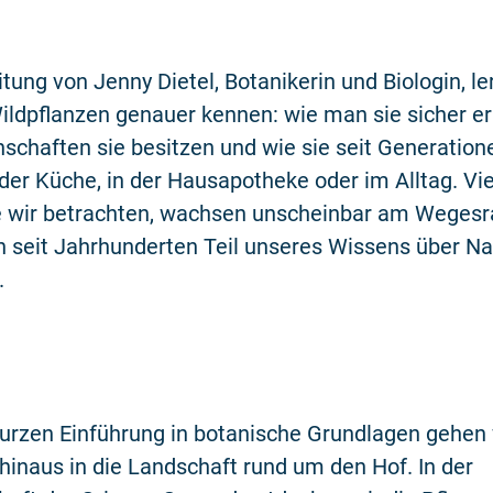
tung von Jenny Dietel, Botanikerin und Biologin, ler
ldpflanzen genauer kennen: wie man sie sicher er
schaften sie besitzen und wie sie seit Generation
der Küche, in der Hausapotheke oder im Alltag. Vie
ie wir betrachten, wachsen unscheinbar am Weges
h seit Jahrhunderten Teil unseres Wissens über N
.
urzen Einführung in botanische Grundlagen gehen 
inaus in die Landschaft rund um den Hof. In der