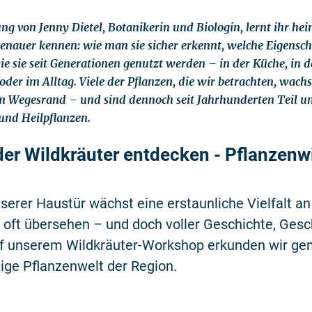
ung von Jenny Dietel, Botanikerin und Biologin, lernt ihr he
enauer kennen: wie man sie sicher erkennt, welche Eigensch
ie sie seit Generationen genutzt werden – in der Küche, in d
der im Alltag. Viele der Pflanzen, die wir betrachten, wach
 Wegesrand – und sind dennoch seit Jahrhunderten Teil un
und Heilpflanzen.
der Wildkräuter entdecken - Pflanzenw
nserer Haustür wächst eine erstaunliche Vielfalt an
, oft übersehen – und doch voller Geschichte, Ge
Auf unserem Wildkräuter-Workshop erkunden wir g
ige Pflanzenwelt der Region.