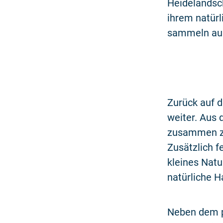
Heidelandsch
ihrem natürl
sammeln aus
Zurück auf 
weiter. Aus 
zusammen zu
Zusätzlich f
kleines Natu
natürliche H
Neben dem p