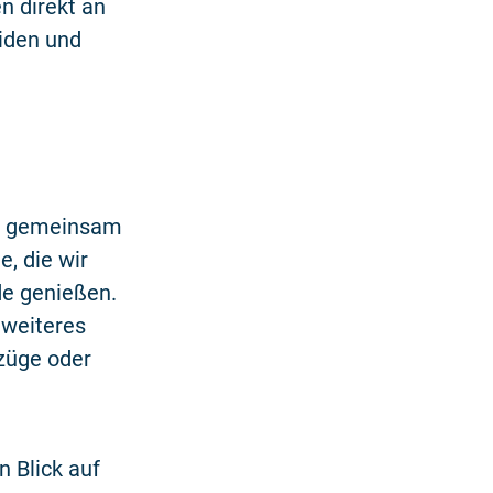
n direkt an
eiden und
en gemeinsam
, die wir
e genießen.
 weiteres
züge oder
 Blick auf