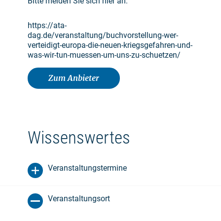
Bitte melden Sie sich hier an:
https://ata-
dag.de/veranstaltung/buchvorstellung-wer-
verteidigt-europa-die-neuen-kriegsgefahren-und-
was-wir-tun-muessen-um-uns-zu-schuetzen/
Zum Anbieter
Wissenswertes
Veranstaltungstermine
Veranstaltungsort