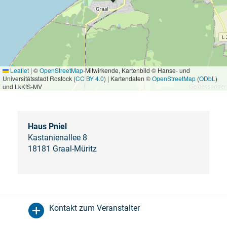
Leaflet
|
©
OpenStreetMap
-Mitwirkende, Kartenbild © Hanse- und
Universitätsstadt Rostock (
CC BY 4.0
) | Kartendaten ©
OpenStreetMap
(
ODbL
)
und LkKfS-MV
Haus Pniel
Kastanienallee 8
18181 Graal-Müritz
Kontakt zum Veranstalter