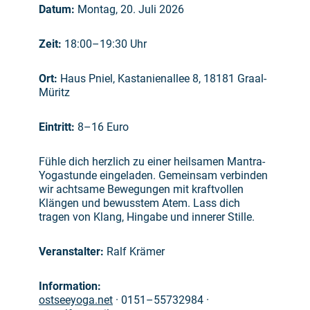
Datum:
Montag, 20. Juli 2026
Zeit:
18:00–19:30 Uhr
Ort:
Haus Pniel, Kastanienallee 8, 18181 Graal-
Müritz
Eintritt:
8–16 Euro
Fühle dich herzlich zu einer heilsamen Mantra-
Yogastunde eingeladen. Gemeinsam verbinden
wir achtsame Bewegungen mit kraftvollen
Klängen und bewusstem Atem. Lass dich
tragen von Klang, Hingabe und innerer Stille.
Veranstalter:
Ralf Krämer
Information:
ostseeyoga.net
·
0151–55732984
·