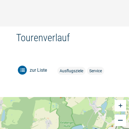
©
Tourenverlauf
zur Liste
Ausflugsziele
Service