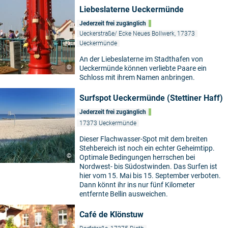
Liebeslaterne Ueckermünde
Jederzeit frei zugänglich
Ueckerstraße/ Ecke Neues Bollwerk, 17373
Ueckermünde
An der Liebeslaterne im Stadthafen von
©
Ueckermünde können verliebte Paare ein
Schloss mit ihrem Namen anbringen.
Surfspot Ueckermünde (Stettiner Haff)
Jederzeit frei zugänglich
17373 Ueckermünde
Dieser Flachwasser-Spot mit dem breiten
Stehbereich ist noch ein echter Geheimtipp.
©
Optimale Bedingungen herrschen bei
Nordwest- bis Südostwinden. Das Surfen ist
hier vom 15. Mai bis 15. September verboten.
Dann könnt ihr ins nur fünf Kilometer
entfernte Bellin ausweichen.
Café de Klönstuw