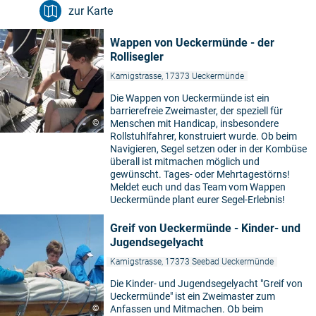
zur Karte
Wappen von Ueckermünde - der
Rollisegler
Kamigstrasse, 17373 Ueckermünde
Die Wappen von Ueckermünde ist ein
barrierefreie Zweimaster, der speziell für
©
Menschen mit Handicap, insbesondere
Rollstuhlfahrer, konstruiert wurde. Ob beim
Navigieren, Segel setzen oder in der Kombüse
überall ist mitmachen möglich und
gewünscht. Tages- oder Mehrtagestörns!
Meldet euch und das Team vom Wappen
Ueckermünde plant eurer Segel-Erlebnis!
Greif von Ueckermünde - Kinder- und
Jugendsegelyacht
Kamigstrasse, 17373 Seebad Ueckermünde
Die Kinder- und Jugendsegelyacht "Greif von
Ueckermünde" ist ein Zweimaster zum
©
Anfassen und Mitmachen. Ob beim