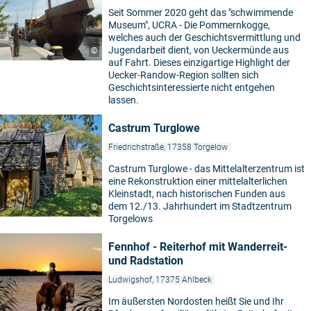
Seit Sommer 2020 geht das "schwimmende
Museum", UCRA - Die Pommernkogge,
welches auch der Geschichtsvermittlung und
Jugendarbeit dient, von Ueckermünde aus
©
auf Fahrt. Dieses einzigartige Highlight der
Uecker-Randow-Region sollten sich
Geschichtsinteressierte nicht entgehen
lassen.
Castrum Turglowe
Friedrichstraße, 17358 Torgelow
Castrum Turglowe - das Mittelalterzentrum ist
eine Rekonstruktion einer mittelalterlichen
Kleinstadt, nach historischen Funden aus
dem 12./13. Jahrhundert im Stadtzentrum
©
Torgelows
Fennhof - Reiterhof mit Wanderreit-
und Radstation
Ludwigshof, 17375 Ahlbeck
Im äußersten Nordosten heißt Sie und Ihr