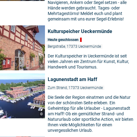
Navigieren, Ankern oder Segel setzen - alle
Hände werden gebraucht. Tages- oder
Mehrtagestörns! Meldet euch und plant
gemeinsam mit uns eurer Segel-Erlebnis!
Kulturspeicher Ueckermünde
Heute geschlossen
Bergstraße, 17373 Ueckermünde
Der Kulturspeicher in Ueckermünde ist seit
vielen Jahren ein Zentrum für Kunst, Kultur,
©
Handwerk und Tourismus.
Lagunenstadt am Haff
Zum Strand, 17373 Ueckermünde
Die Seele der Region einatmen und die Natur
von der schönsten Seite erleben. Ein
Geheimtipp für alle Urlauber - Lagunenstadt
am Haff! Ob ein gemütlicher Strand- und
©
Natururlaub oder sportliche Action, wir bieten
Ihnen viele Möglichkeiten für einen
unvergesslichen Urlaub.