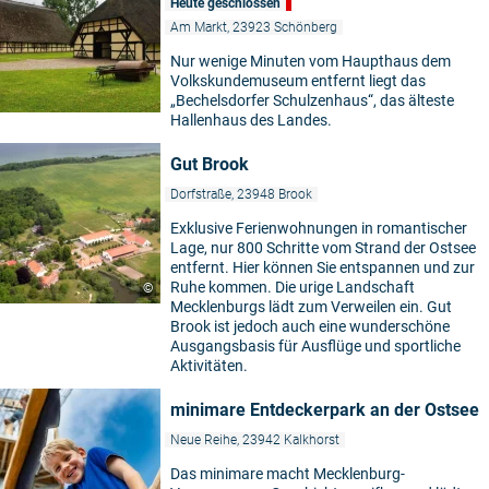
Heute geschlossen
Am Markt, 23923 Schönberg
Nur wenige Minuten vom Haupthaus dem
Volkskundemuseum entfernt liegt das
„Bechelsdorfer Schulzenhaus“, das älteste
Hallenhaus des Landes.
Gut Brook
Dorfstraße, 23948 Brook
Exklusive Ferienwohnungen in romantischer
Lage, nur 800 Schritte vom Strand der Ostsee
entfernt. Hier können Sie entspannen und zur
Ruhe kommen. Die urige Landschaft
©
Mecklenburgs lädt zum Verweilen ein. Gut
Brook ist jedoch auch eine wunderschöne
Ausgangsbasis für Ausflüge und sportliche
Aktivitäten.
minimare Entdeckerpark an der Ostsee
Neue Reihe, 23942 Kalkhorst
Das minimare macht Mecklenburg-