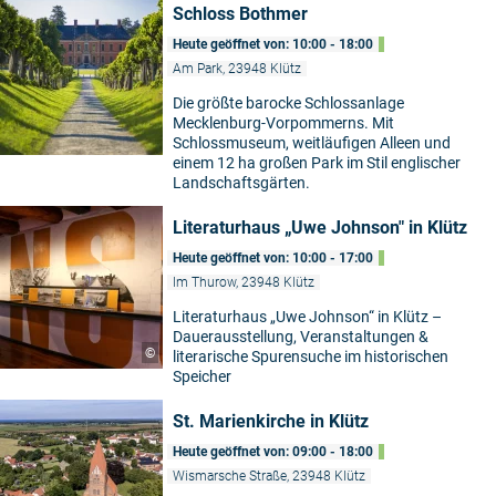
Schloss Bothmer
Heute geöffnet von: 10:00 - 18:00
Am Park, 23948 Klütz
Die größte barocke Schlossanlage
Mecklenburg-Vorpommerns. Mit
Schlossmuseum, weitläufigen Alleen und
einem 12 ha großen Park im Stil englischer
Landschaftsgärten.
Literaturhaus „Uwe Johnson" in Klütz
Heute geöffnet von: 10:00 - 17:00
Im Thurow, 23948 Klütz
Literaturhaus „Uwe Johnson“ in Klütz –
Dauerausstellung, Veranstaltungen &
©
literarische Spurensuche im historischen
Speicher
St. Marienkirche in Klütz
Heute geöffnet von: 09:00 - 18:00
Wismarsche Straße, 23948 Klütz