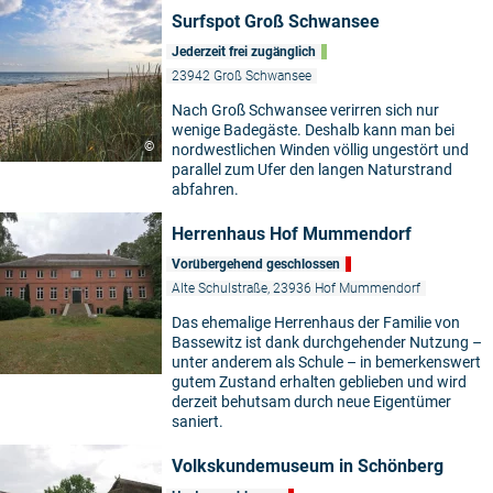
Surfspot Groß Schwansee
Jederzeit frei zugänglich
23942 Groß Schwansee
Nach Groß Schwansee verirren sich nur
wenige Badegäste. Deshalb kann man bei
©
nordwestlichen Winden völlig ungestört und
parallel zum Ufer den langen Naturstrand
abfahren.
Herrenhaus Hof Mummendorf
Vorübergehend geschlossen
Alte Schulstraße, 23936 Hof Mummendorf
Das ehemalige Herrenhaus der Familie von
Bassewitz ist dank durchgehender Nutzung –
unter anderem als Schule – in bemerkenswert
gutem Zustand erhalten geblieben und wird
derzeit behutsam durch neue Eigentümer
saniert.
Volkskundemuseum in Schönberg