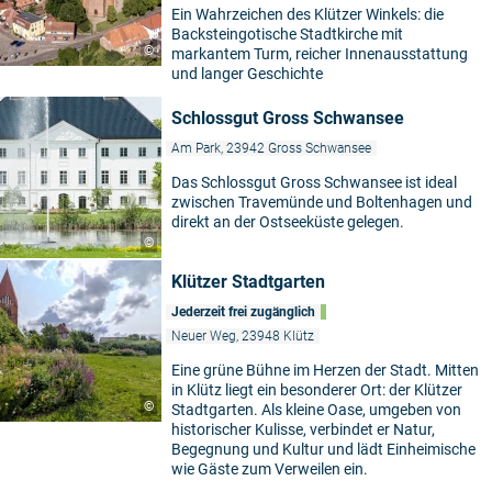
Ein Wahrzeichen des Klützer Winkels: die
Backsteingotische Stadtkirche mit
©
markantem Turm, reicher Innenausstattung
und langer Geschichte
Schlossgut Gross Schwansee
Am Park, 23942 Gross Schwansee
Das Schlossgut Gross Schwansee ist ideal
zwischen Travemünde und Boltenhagen und
direkt an der Ostseeküste gelegen.
©
Klützer Stadtgarten
Jederzeit frei zugänglich
Neuer Weg, 23948 Klütz
Eine grüne Bühne im Herzen der Stadt. Mitten
in Klütz liegt ein besonderer Ort: der Klützer
©
Stadtgarten. Als kleine Oase, umgeben von
historischer Kulisse, verbindet er Natur,
Begegnung und Kultur und lädt Einheimische
wie Gäste zum Verweilen ein.