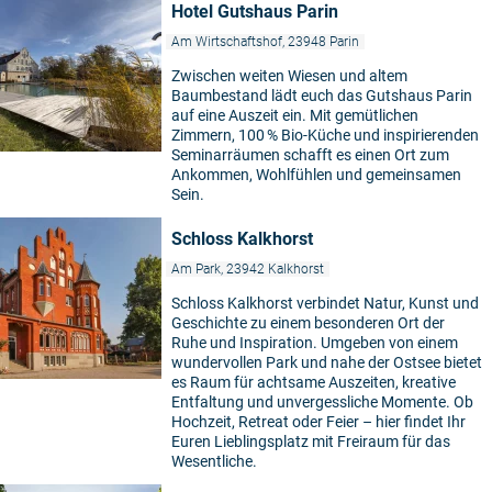
Hotel Gutshaus Parin
Am Wirtschaftshof, 23948 Parin
Zwischen weiten Wiesen und altem
Baumbestand lädt euch das Gutshaus Parin
auf eine Auszeit ein. Mit gemütlichen
Zimmern, 100 % Bio-Küche und inspirierenden
Seminarräumen schafft es einen Ort zum
Ankommen, Wohlfühlen und gemeinsamen
Sein.
Schloss Kalkhorst
Am Park, 23942 Kalkhorst
Schloss Kalkhorst verbindet Natur, Kunst und
Geschichte zu einem besonderen Ort der
Ruhe und Inspiration. Umgeben von einem
wundervollen Park und nahe der Ostsee bietet
es Raum für achtsame Auszeiten, kreative
Entfaltung und unvergessliche Momente. Ob
Hochzeit, Retreat oder Feier – hier findet Ihr
Euren Lieblingsplatz mit Freiraum für das
Wesentliche.