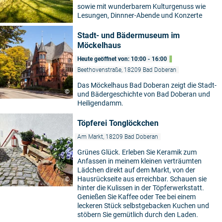
sowie mit wunderbarem Kulturgenuss wie
Lesungen, Dinnner-Abende und Konzerte
Stadt- und Bädermuseum im
Möckelhaus
Heute geöffnet von: 10:00 - 16:00
Beethovenstraße, 18209 Bad Doberan
Das Möckelhaus Bad Doberan zeigt die Stadt-
©
und Bädergeschichte von Bad Doberan und
Heiligendamm.
Töpferei Tonglöckchen
Am Markt, 18209 Bad Doberan
Grünes Glück. Erleben Sie Keramik zum
Anfassen in meinem kleinen verträumten
Lädchen direkt auf dem Markt, von der
Hausrückseite aus erreichbar. Schauen sie
©
hinter die Kulissen in der Töpferwerkstatt.
Genießen Sie Kaffee oder Tee bei einem
leckeren Stück selbstgebacken Kuchen und
stöbern Sie gemütlich durch den Laden.