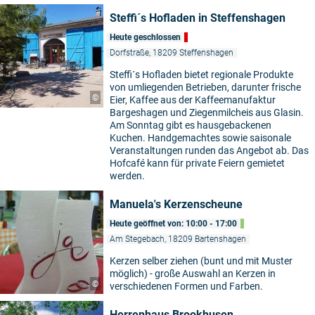
Steffi´s Hofladen in Steffenshagen
Heute geschlossen
Dorfstraße, 18209 Steffenshagen
Steffi´s Hofladen bietet regionale Produkte
von umliegenden Betrieben, darunter frische
©
Eier, Kaffee aus der Kaffeemanufaktur
Bargeshagen und Ziegenmilcheis aus Glasin.
Am Sonntag gibt es hausgebackenen
Kuchen. Handgemachtes sowie saisonale
Veranstaltungen runden das Angebot ab. Das
Hofcafé kann für private Feiern gemietet
werden.
Manuela's Kerzenscheune
Heute geöffnet von: 10:00 - 17:00
Am Stegebach, 18209 Bartenshagen
Kerzen selber ziehen (bunt und mit Muster
möglich) - große Auswahl an Kerzen in
©
verschiedenen Formen und Farben.
Herrenhaus Brookhusen