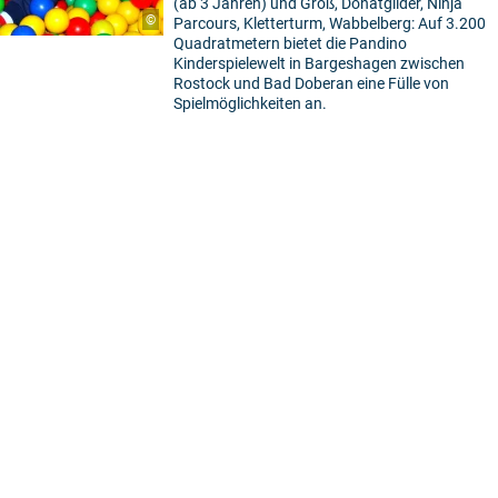
(ab 3 Jahren) und Groß, Donatglider, Ninja
©
Parcours, Kletterturm, Wabbelberg: Auf 3.200
Quadratmetern bietet die Pandino
Kinderspielewelt in Bargeshagen zwischen
Rostock und Bad Doberan eine Fülle von
Spielmöglichkeiten an.