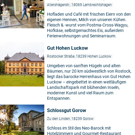
Allershägerstr., 18069 Lambrechtshagen
Hofladen und Café mit frischen Eiern von den
eigenen Hennen, Milch von unseren Kühen.
©
Fleisch & -wurst vom Postma-Cross-Wagyu,
Hofkäse, selbstgemachtes Eis, außerdem
Ferienwohnungen und Seminarraum.
Gut Hohen Luckow
Rostocker Straße, 18239 Hohen Luckow
Umgeben von sanften Hügeln und alten
Bäumen, nur 20 km südwestlich von Rostock,
liegt das barocke Herrenhaus von Gut Hohen
Luckow – eingebettet in einen weitläufigen
Landschaftspark mit blühenden Inseln,
moderner Kunst und viel Raum zum
Entspannen.
Schlossgut Gorow
Zu den Linden, 18239 Gorow
Schloss im Stil des Neo-Barock mit
Hotelzimmern und Gourmet-Restaurant