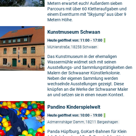
©
Metern erwartet euch! Außerdem sieben
Parcours mit über 60 Kletteraufgaben und
einem Eventturm mit "Skyjump" aus über 9
Metern Höhe.
Kunstmuseum Schwaan
Heute geöffnet von: 11:00 - 17:00
Mühlenstraße, 18258 Schwaan
Das Kunstmuseum in der ehemaligen
Wassermühle widmet sich mit seinen
©
Ausstellungs- und Sammlungstätigkeiten den
Malern der Schwaaner Künstlerkolonie.
Neben der eigenen Sammlung werden
wechselnde Ausstellungen gezeigt. Diese
knüpfen an die Werke der Schwaaner Maler
an und setzen sie in einen neuen Kontext.
Pandino Kinderspielwelt
Heute geöffnet von: 10:00 - 19:00
Admannshäger Damm, 18211 Bargeshagen
Panda Hüpfburg, GoKart-Bahnen für Klein